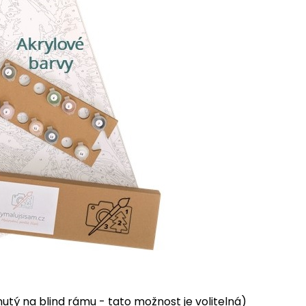
tý na blind rámu - tato možnost je volitelná)