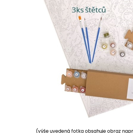
(výše uvedená fotka obsahuje obraz napnu