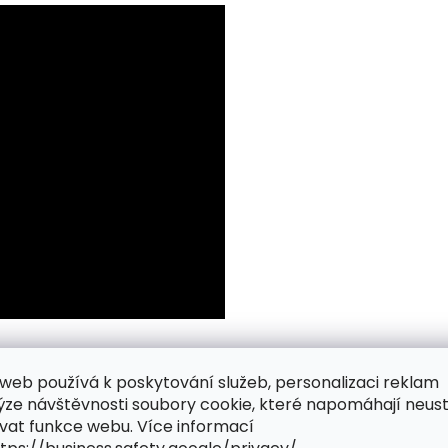
web používá k poskytování služeb, personalizaci reklam
ýze návštěvnosti soubory cookie, které napomáhají neus
vat funkce webu. Více informací