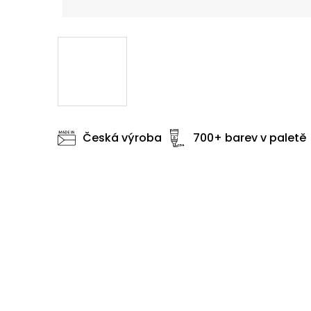
Česká výroba
700+ barev v paletě