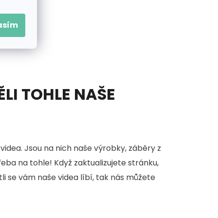
asím
ĚLI TOHLE NAŠE
videa. Jsou na nich naše výrobky, záběry z
třeba na tohle! Když zaktualizujete stránku,
stli se vám naše videa líbí, tak nás můžete