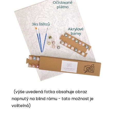
(výše uvedená fotka obsahuje obraz
napnutý na blind rámu - tato možnost je
volitelná)