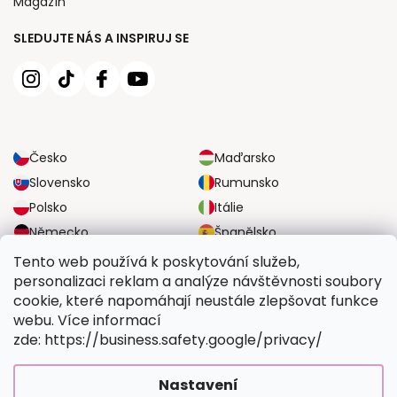
Magazín
SLEDUJTE NÁS A INSPIRUJ SE
Česko
Maďarsko
Slovensko
Rumunsko
Polsko
Itálie
Německo
Španělsko
Velká Británie
Rakousko
Tento web používá k poskytování služeb,
personalizaci reklam a analýze návštěvnosti soubory
cookie, které napomáhají neustále zlepšovat funkce
SPOLEHLIVÉ MOŽNOSTI DOPRAVY
webu. Více informací
zde: https://business.safety.google/privacy/
BEZPEČNÉ MOŽNOSTI PLATBY
Nastavení