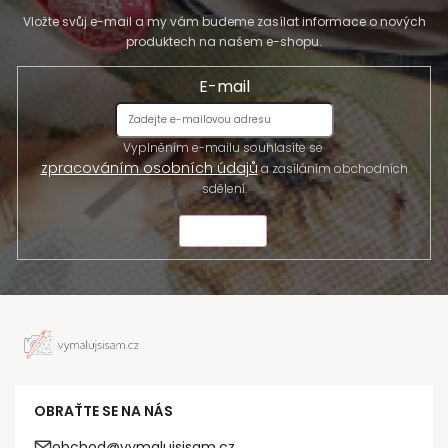
Vložte svůj e-mail a my vám budeme zasílat informace o nových
produktech na našem e-shopu.
E-mail
Vyplněním e-mailu souhlasíte se
zpracováním osobních údajů
a zasíláním obchodních
sdělení.
ODESLAT
OBRAŤTE SE NA NÁS
obchod@vymalujsisam.cz