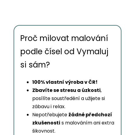
Proč milovat malování
podle čísel od Vymaluj
si sám?
100% vlastní výroba v ČR!
Zbavíte se stresu a úzkosti
,
posílíte soustředění a užijete si
zábavu i relax.
Nepotřebujete
žádné předchozí
zkušenosti
s malováním ani extra
šikovnost.