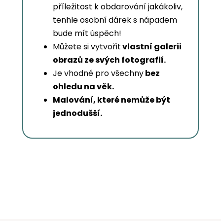
příležitost k obdarování jakákoliv,
tenhle osobní dárek s nápadem
bude mít úspěch!
Můžete si vytvořit
vlastní galerii
obrazů ze svých fotografií.
Je vhodné pro všechny
bez
ohledu na věk.
Malování, které nemůže být
jednodušší.