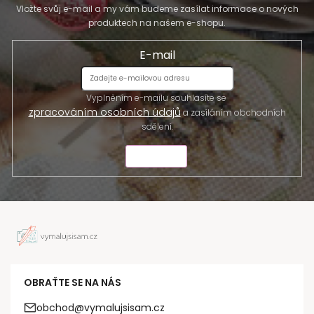
Vložte svůj e-mail a my vám budeme zasílat informace o nových
produktech na našem e-shopu.
E-mail
Vyplněním e-mailu souhlasíte se
zpracováním osobních údajů
a zasíláním obchodních
sdělení.
ODESLAT
OBRAŤTE SE NA NÁS
obchod@vymalujsisam.cz