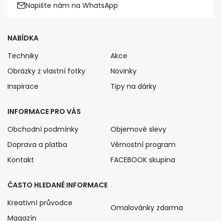
Napište nám na WhatsApp
NABÍDKA
Techniky
Akce
Obrázky z vlastní fotky
Novinky
Inspirace
Tipy na dárky
INFORMACE PRO VÁS
Obchodní podmínky
Objemové slevy
Doprava a platba
Věrnostní program
Kontakt
FACEBOOK skupina
ČASTO HLEDANÉ INFORMACE
Kreativní průvodce
Omalovánky zdarma
Magazín