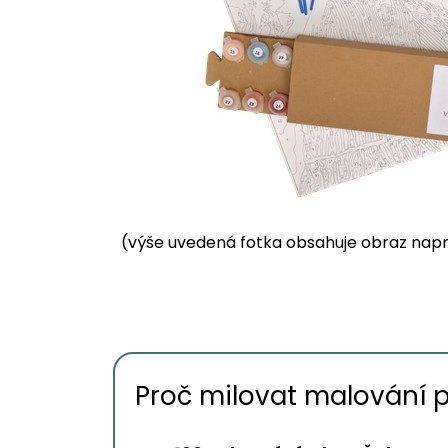
(výše uvedená fotka obsahuje obraz napnu
Proč milovat malování 