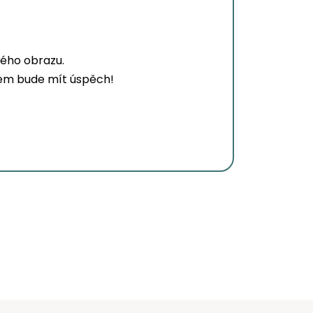
ného obrazu.
adem bude mít úspěch!