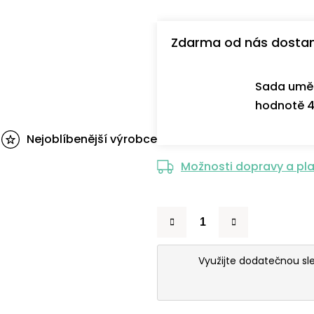
Zdarma od nás dosta
Sada uměl
hodnotě 4
Nejoblíbenější výrobce
Možnosti dopravy a pl
Využijte dodatečnou s