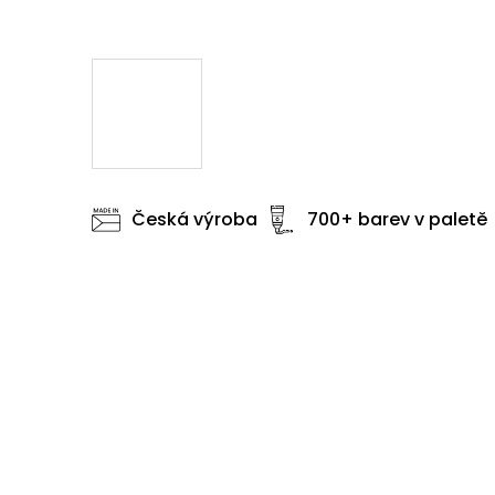
Česká výroba
700+ barev v paletě