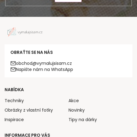
OBRAŤTE SE NA NÁS
obchod@vymalujsisam.cz
Napište nám na WhatsApp
NABÍDKA
Techniky
Akce
Obrázky z vlastní fotky
Novinky
Inspirace
Tipy na dárky
INFORMACE PRO VÁS