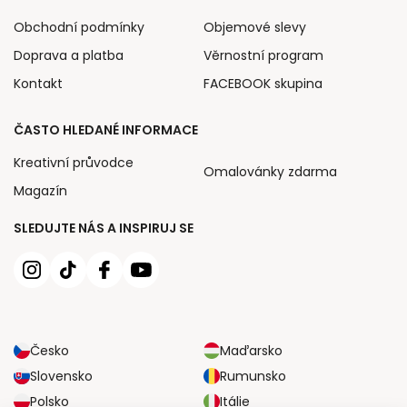
Obchodní podmínky
Objemové slevy
Doprava a platba
Věrnostní program
Kontakt
FACEBOOK skupina
ČASTO HLEDANÉ INFORMACE
Kreativní průvodce
Omalovánky zdarma
Magazín
SLEDUJTE NÁS A INSPIRUJ SE
Česko
Maďarsko
Slovensko
Rumunsko
Polsko
Itálie