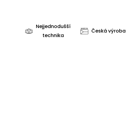
Nejjednodušší
Česká výroba
technika