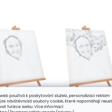
web používá k poskytování služeb, personalizaci reklam
ýze návštěvnosti soubory cookie, které napomáhají neus
vat funkce webu. Více informací