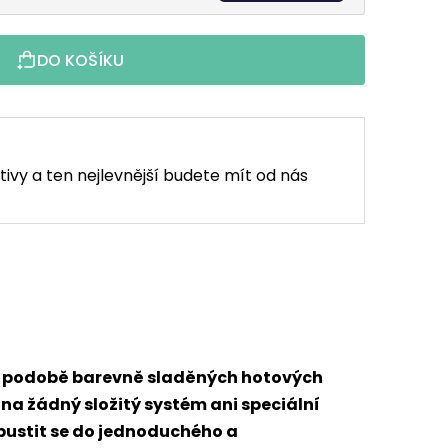
DO KOŠÍKU
tivy a ten nejlevnější budete mít od nás
 v podobě barevně sladěných hotových
 na žádný složitý systém ani speciální
 pustit se do jednoduchého a