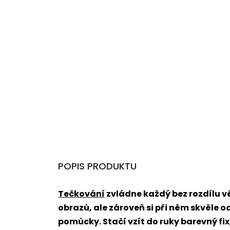
POPIS PRODUKTU
Tečkování
zvládne každý bez rozdílu 
obrazů, ale zároveň si při něm skvěle o
pomůcky. Stačí vzít do ruky barevný fi