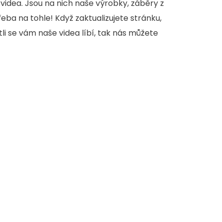
videa. Jsou na nich naše výrobky, záběry z
třeba na tohle! Když zaktualizujete stránku,
stli se vám naše videa líbí, tak nás můžete