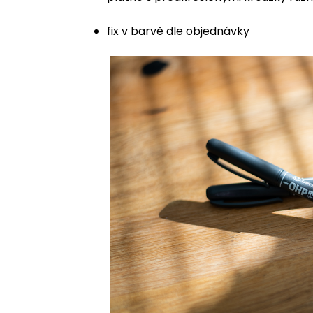
fix v barvě dle objednávky