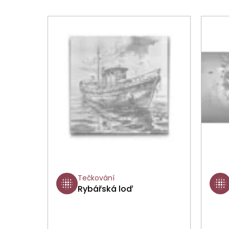
Tečkování
Rybářská loď