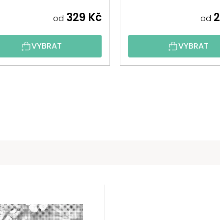
329 Kč
2
od
od
VYBRAT
VYBRAT