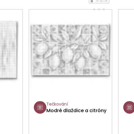
Tečkování
Modré dlaždice a citróny