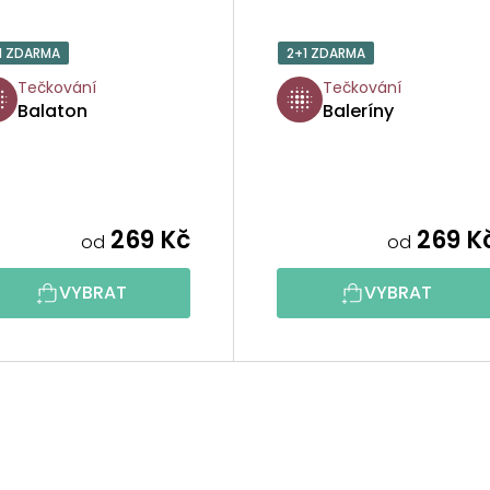
1 ZDARMA
2+1 ZDARMA
Tečkování
Tečkování
Balaton
Baleríny
269 Kč
269 K
od
od
VYBRAT
VYBRAT