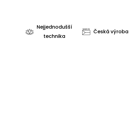
Nejjednodušší
Česká výroba
technika