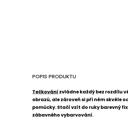
POPIS PRODUKTU
Tečkování
zvládne každý bez rozdílu 
obrazů, ale zároveň si při něm skvěle o
pomůcky. Stačí vzít do ruky barevný fi
zábavného vybarvování.