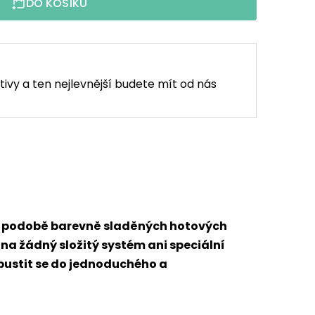
DO KOŠÍKU
tivy a ten nejlevnější budete mít od nás
 v podobě barevně sladěných hotových
 na žádný složitý systém ani speciální
 pustit se do jednoduchého a