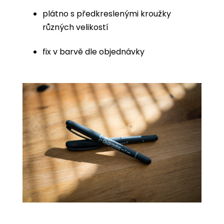
plátno s předkreslenými kroužky
různých velikostí
fix v barvě dle objednávky