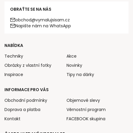
OBRAŤTE SE NA NÁS
obchod@vymalujsisam.cz
Napište nám na WhatsApp
NABÍDKA
Techniky
Akce
Obrázky z vlastní fotky
Novinky
Inspirace
Tipy na dárky
INFORMACE PRO VÁS
Obchodní podmínky
Objemové slevy
Doprava a platba
Věrnostní program
Kontakt
FACEBOOK skupina