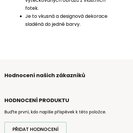
vytečkovaných obrazů z vlastních
fotek.
Je to vkusná a designová dekorace
sladěná do jedné barvy.
Hodnocení našich zákazníků
HODNOCENÍ PRODUKTU
Buďte první, kdo napíše příspěvek k této položce.
PŘIDAT HODNOCENÍ