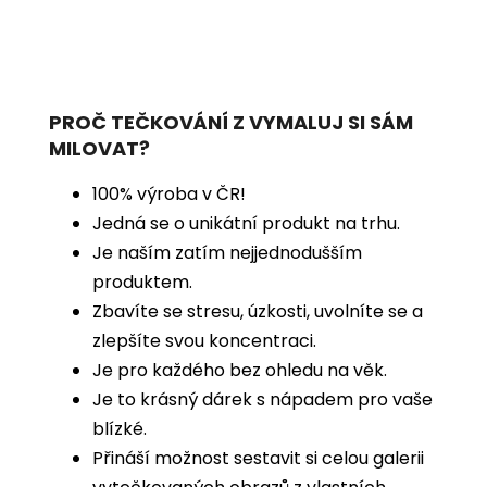
PROČ TEČKOVÁNÍ Z VYMALUJ SI SÁM
MILOVAT?
100% výroba v ČR!
Jedná se o unikátní produkt na trhu.
Je naším zatím nejjednodušším
produktem.
Zbavíte se stresu, úzkosti, uvolníte se a
zlepšíte svou koncentraci.
Je pro každého bez ohledu na věk.
Je to krásný dárek s nápadem pro vaše
blízké.
Přináší možnost sestavit si celou galerii