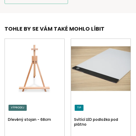
TOHLE BY SE VÁM TAKÉ MOHLO LÍBIT
VÝPRODEJ
TIP
Dřevěný stojan - 68cm
Svítící LED podložka pod
plátno