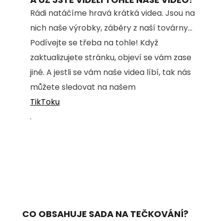
Rádi natáčíme hravá krátká videa. Jsou na
nich naše výrobky, záběry z naší továrny...
Podívejte se třeba na tohle! Když
zaktualizujete stránku, objeví se vám zase
jiné. A jestli se vám naše videa líbí, tak nás
můžete sledovat na našem
TikToku
.
CO OBSAHUJE SADA NA TEČKOVÁNÍ?