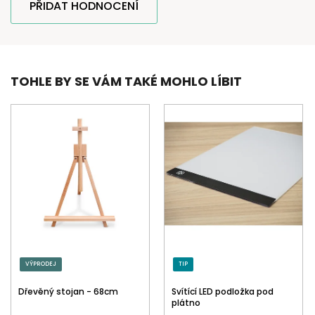
PŘIDAT HODNOCENÍ
TOHLE BY SE VÁM TAKÉ MOHLO LÍBIT
VÝPRODEJ
TIP
Dřevěný stojan - 68cm
Svítící LED podložka pod
plátno