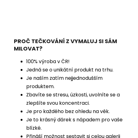
PROČ TEČKOVÁNÍ Z VYMALUJ SI SÁM
MILOVAT?
100% výroba v ČR!
Jedná se o unikátní produkt na trhu.
Je naším zatím nejjednodušším
produktem.
Zbavíte se stresu, úzkosti, uvolníte se a
zlepšíte svou koncentraci.
Je pro každého bez ohledu na věk.
Je to krásný dárek s nápadem pro vaše
blízké.
Přináší možnost sestavit si celou galerii