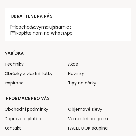
OBRAŤTE SE NA NÁS
obchod@vymalujsisam.cz
Napište nám na WhatsApp
NABÍDKA
Techniky
Akce
Obrázky z vlastní fotky
Novinky
Inspirace
Tipy na dárky
INFORMACE PRO VÁS
Obchodní podmínky
Objemové slevy
Doprava a platba
Věrnostní program
Kontakt
FACEBOOK skupina