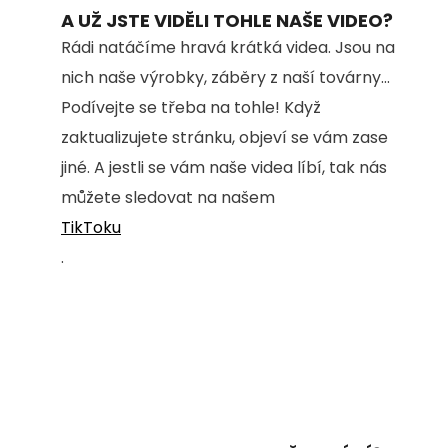
A UŽ JSTE VIDĚLI TOHLE NAŠE VIDEO?
Rádi natáčíme hravá krátká videa. Jsou na
nich naše výrobky, záběry z naší továrny...
Podívejte se třeba na tohle! Když
zaktualizujete stránku, objeví se vám zase
jiné. A jestli se vám naše videa líbí, tak nás
můžete sledovat na našem
TikToku
.