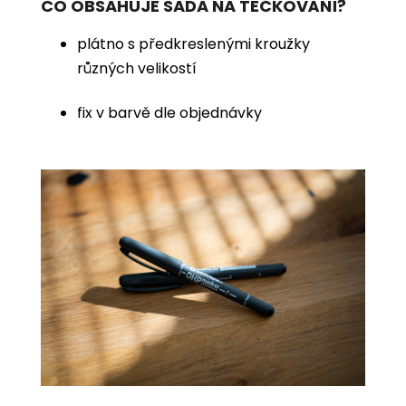
CO OBSAHUJE SADA NA TEČKOVÁNÍ?
plátno s předkreslenými kroužky
různých velikostí
fix v barvě dle objednávky