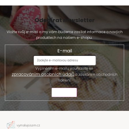
Odebírat newsletter
Vložte svůj e-mail a my vám budeme zasílat informace o nových
produktech na našem e-shopu.
E-mail
Vyplněním e-mailu souhlasíte se
zpracováním osobních údajů
a zasíláním obchodních
sdělení.
ODESLAT