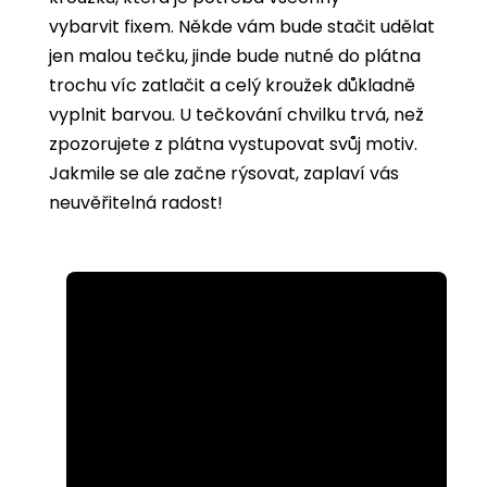
vybarvit
fixem. Někde vám bude stačit udělat
jen malou tečku, jinde bude nutné do plátna
trochu víc zatlačit a celý kroužek důkladně
vyplnit barvou. U tečkování chvilku trvá, než
zpozorujete z plátna vystupovat svůj motiv.
Jakmile se ale začne rýsovat, zaplaví vás
neuvěřitelná radost!