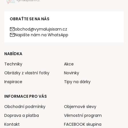
OBRAŤTE SE NA NÁS
obchod@vymalujsisam.cz
Napište nám na WhatsApp
NABÍDKA
Techniky
Akce
Obrázky z vlastní fotky
Novinky
Inspirace
Tipy na dárky
INFORMACE PRO VÁS
Obchodní podmínky
Objemové slevy
Doprava a platba
Věrnostní program
Kontakt
FACEBOOK skupina