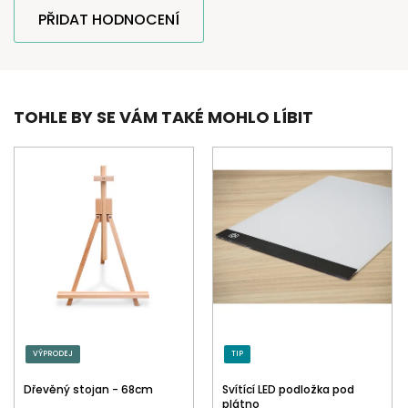
PŘIDAT HODNOCENÍ
TOHLE BY SE VÁM TAKÉ MOHLO LÍBIT
VÝPRODEJ
TIP
Dřevěný stojan - 68cm
Svítící LED podložka pod
plátno