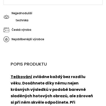
Nejjednodušší
technika
Česká výroba
Nejoblíbenější výrobce
POPIS PRODUKTU
Tečkování
zvládne každý bez rozdílu
věku. Dosáhnete díky němu nejen
krásných výsledků v podobě barevně
sladěných hotových obrazů, ale zároveň
si při něm skvěle odpočinete. Při