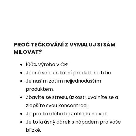
PROČ TEČKOVÁNÍ Z VYMALUJ SI SÁM
MILOVAT?
100% výroba v ČR!
Jedná se o unikátní produkt na trhu.
Je naším zatím nejjednodušším
produktem.
Zbavíte se stresu, úzkosti, uvolníte se a
zlepšíte svou koncentraci.
Je pro každého bez ohledu na věk.
Je to krásný dárek s nápadem pro vaše
blízké.