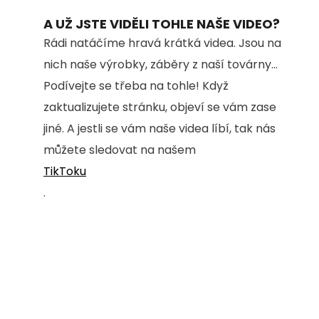
A UŽ JSTE VIDĚLI TOHLE NAŠE VIDEO?
Rádi natáčíme hravá krátká videa. Jsou na
nich naše výrobky, záběry z naší továrny...
Podívejte se třeba na tohle! Když
zaktualizujete stránku, objeví se vám zase
jiné. A jestli se vám naše videa líbí, tak nás
můžete sledovat na našem
TikToku
.