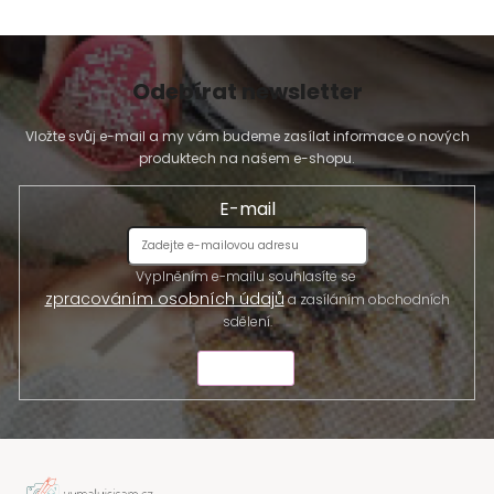
Odebírat newsletter
Vložte svůj e-mail a my vám budeme zasílat informace o nových
produktech na našem e-shopu.
E-mail
Vyplněním e-mailu souhlasíte se
zpracováním osobních údajů
a zasíláním obchodních
sdělení.
ODESLAT