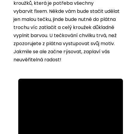
kroužků, která je potřeba všechny
vybarvit
fixem. Někde vám bude stačit udělat
jen malou tečku, jinde bude nutné do plátna
trochu víc zatlačit a celý kroužek důkladně
vyplnit barvou. U tečkování chvilku trvá, než
zpozorujete z plátna vystupovat svůj motiv.
Jakmile se ale začne rýsovat, zaplaví vás
neuvěřitelná radost!