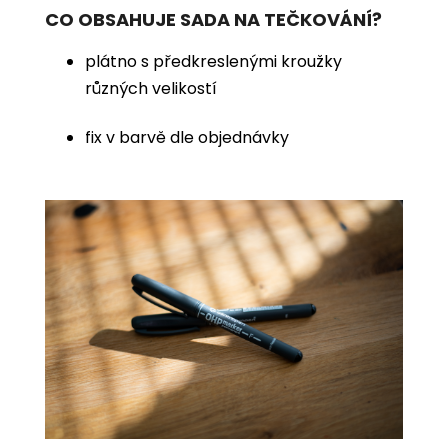
CO OBSAHUJE SADA NA TEČKOVÁNÍ?
plátno s předkreslenými kroužky
různých velikostí
fix v barvě dle objednávky