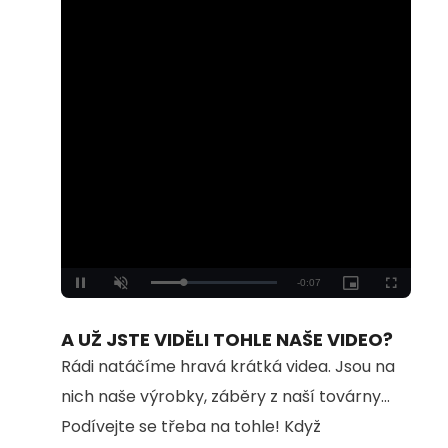
Loaded
:
Unmute
100.00%
A UŽ JSTE VIDĚLI TOHLE NAŠE VIDEO?
Rádi natáčíme hravá krátká videa. Jsou na
nich naše výrobky, záběry z naší továrny...
Podívejte se třeba na tohle! Když