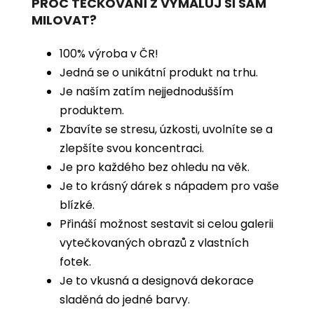
PROČ TEČKOVÁNÍ Z VYMALUJ SI SÁM
MILOVAT?
100% výroba v ČR!
Jedná se o unikátní produkt na trhu.
Je naším zatím nejjednodušším
produktem.
Zbavíte se stresu, úzkosti, uvolníte se a
zlepšíte svou koncentraci.
Je pro každého bez ohledu na věk.
Je to krásný dárek s nápadem pro vaše
blízké.
Přináší možnost sestavit si celou galerii
vytečkovaných obrazů z vlastních
fotek.
Je to vkusná a designová dekorace
sladěná do jedné barvy.