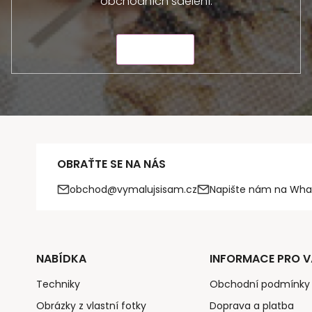
obchodních sdělení.
ODESLAT
OBRAŤTE SE NA NÁS
obchod@vymalujsisam.cz
Napište nám na Wha
NABÍDKA
INFORMACE PRO V
Techniky
Obchodní podmínky
Obrázky z vlastní fotky
Doprava a platba