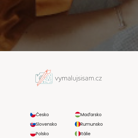
Česko
Maďarsko
Slovensko
Rumunsko
Polsko
Itálie