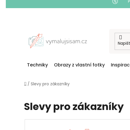
Přejít
na
obsah
Techniky
Obrazy z vlastní fotky
Inspira
Domů
/
Slevy pro zákazníky
Slevy pro zákazníky