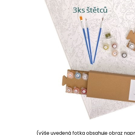
(výše uvedená fotka obsahuje obraz napnu