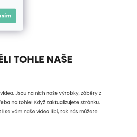
asím
ĚLI TOHLE NAŠE
videa. Jsou na nich naše výrobky, záběry z
třeba na tohle! Když zaktualizujete stránku,
stli se vám naše videa líbí, tak nás můžete