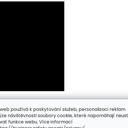
web používá k poskytování služeb, personalizaci reklam
ýze návštěvnosti soubory cookie, které napomáhají neus
vat funkce webu. Více informací