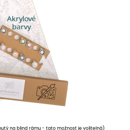
tý na blind rámu - tato možnost je volitelná)