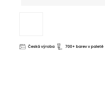
Česká výroba
700+ barev v paletě