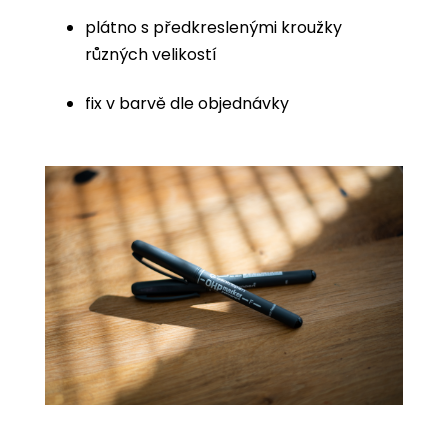
plátno s předkreslenými kroužky
různých velikostí
fix v barvě dle objednávky