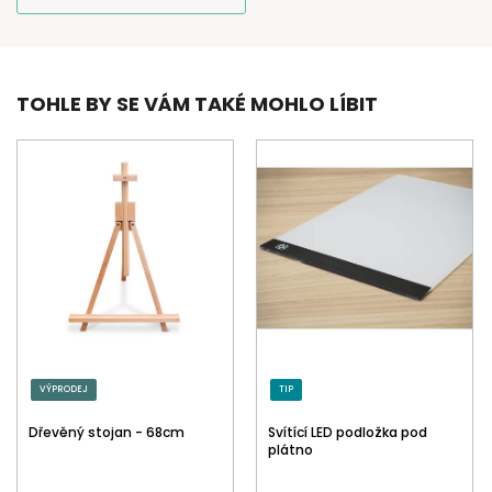
TOHLE BY SE VÁM TAKÉ MOHLO LÍBIT
VÝPRODEJ
TIP
Dřevěný stojan - 68cm
Svítící LED podložka pod
plátno