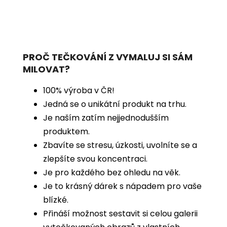
PROČ TEČKOVÁNÍ Z VYMALUJ SI SÁM
MILOVAT?
100% výroba v ČR!
Jedná se o unikátní produkt na trhu.
Je naším zatím nejjednodušším
produktem.
Zbavíte se stresu, úzkosti, uvolníte se a
zlepšíte svou koncentraci.
Je pro každého bez ohledu na věk.
Je to krásný dárek s nápadem pro vaše
blízké.
Přináší možnost sestavit si celou galerii