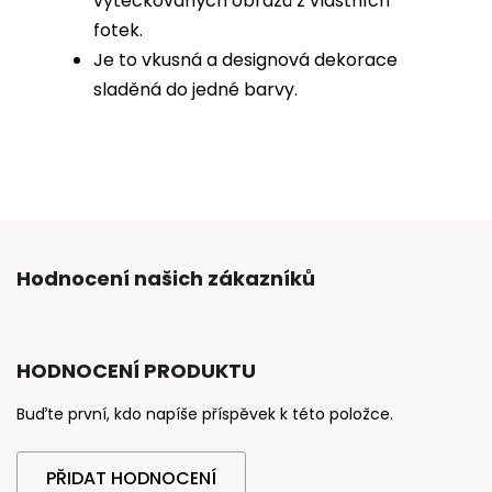
vytečkovaných obrazů z vlastních
fotek.
Je to vkusná a designová dekorace
sladěná do jedné barvy.
Hodnocení našich zákazníků
HODNOCENÍ PRODUKTU
Buďte první, kdo napíše příspěvek k této položce.
PŘIDAT HODNOCENÍ