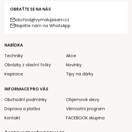
OBRAŤTE SE NA NÁS
obchod@vymalujsisam.cz
Napište nám na WhatsApp
NABÍDKA
Techniky
Akce
Obrázky z vlastní fotky
Novinky
Inspirace
Tipy na dárky
INFORMACE PRO VÁS
Obchodní podmínky
Objemové slevy
Doprava a platba
Věrnostní program
Kontakt
FACEBOOK skupina