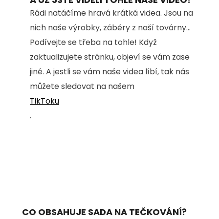
Rádi natáčíme hravá krátká videa. Jsou na
nich naše výrobky, záběry z naší továrny...
Podívejte se třeba na tohle! Když
zaktualizujete stránku, objeví se vám zase
jiné. A jestli se vám naše videa líbí, tak nás
můžete sledovat na našem
TikToku
.
CO OBSAHUJE SADA NA TEČKOVÁNÍ?