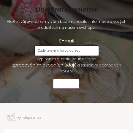
Odebírat newsletter
Vložte svůj e-mail a my vám budeme zasílat informace o nových
produktech na našem e-shopu.
E-mail
Vyplněním e-mailu souhlasíte se
zpracováním osobních údajů
a zasíláním obchodních
sdělení.
ODESLAT