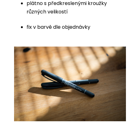
plátno s předkreslenými kroužky
různých velikostí
fix v barvě dle objednávky