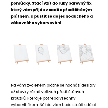
pomůcky. Stačí vzít do ruky barevný fix,
který vám přijde v sadě s předtištěným
plátnem, a pustit se do jednoduchého a
zábavného vybarvování.
Na vámi zvoleném plátně se nachází desítky
až stovky různě velkých předtištěných
kroužků, která je potřeba všechny
vybarvit
fixem. Někde vám bude stačit udělat