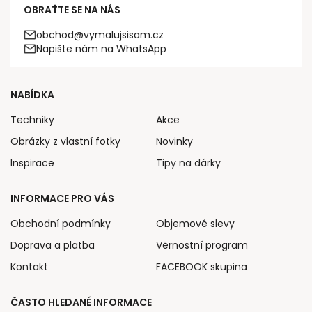
OBRAŤTE SE NA NÁS
obchod@vymalujsisam.cz
Napište nám na WhatsApp
NABÍDKA
Techniky
Akce
Obrázky z vlastní fotky
Novinky
Inspirace
Tipy na dárky
INFORMACE PRO VÁS
Obchodní podmínky
Objemové slevy
Doprava a platba
Věrnostní program
Kontakt
FACEBOOK skupina
ČASTO HLEDANÉ INFORMACE