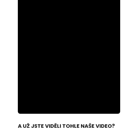
Loaded
:
Unmute
100.00%
A UŽ JSTE VIDĚLI TOHLE NAŠE VIDEO?