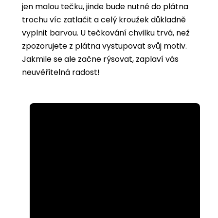
jen malou tečku, jinde bude nutné do plátna
trochu víc zatlačit a celý kroužek důkladně
vyplnit barvou. U tečkování chvilku trvá, než
zpozorujete z plátna vystupovat svůj motiv.
Jakmile se ale začne rýsovat, zaplaví vás
neuvěřitelná radost!