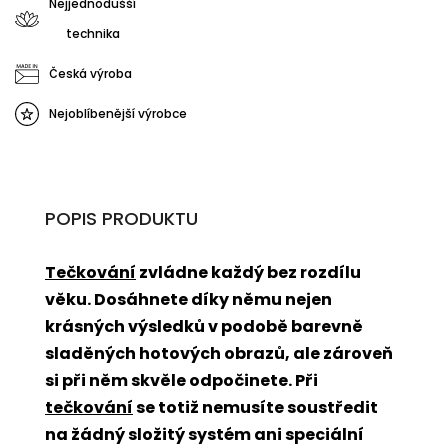
Nejjednodušší
technika
Česká výroba
Nejoblíbenější výrobce
POPIS PRODUKTU
Tečkování
zvládne každý bez rozdílu
věku. Dosáhnete díky němu nejen
krásných výsledků v podobě barevně
sladěných hotových obrazů, ale zároveň
si při něm skvěle odpočinete. Při
tečkování
se totiž nemusíte soustředit
na žádný složitý systém ani speciální