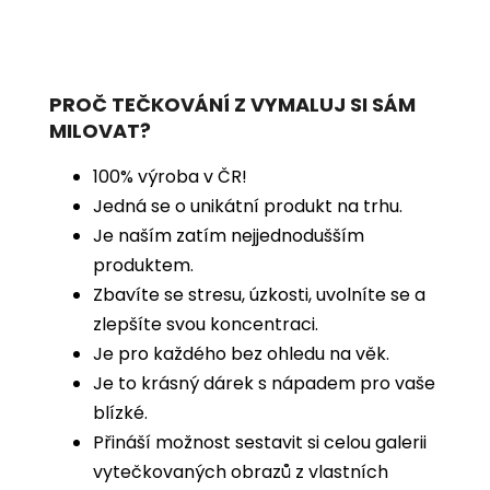
PROČ TEČKOVÁNÍ Z VYMALUJ SI SÁM
MILOVAT?
100% výroba v ČR!
Jedná se o unikátní produkt na trhu.
Je naším zatím nejjednodušším
produktem.
Zbavíte se stresu, úzkosti, uvolníte se a
zlepšíte svou koncentraci.
Je pro každého bez ohledu na věk.
Je to krásný dárek s nápadem pro vaše
blízké.
Přináší možnost sestavit si celou galerii
vytečkovaných obrazů z vlastních