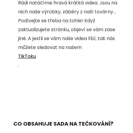
Rádi natáčíme hravá krátká videa. Jsou na
nich naše výrobky, záběry z naší továrny...
Podívejte se třeba na tohle! Když
zaktualizujete stránku, objeví se vám zase
jiné. A jestli se vám naše videa líbí, tak nás
můžete sledovat na našem
TikToku
.
CO OBSAHUJE SADA NA TEČKOVÁNÍ?