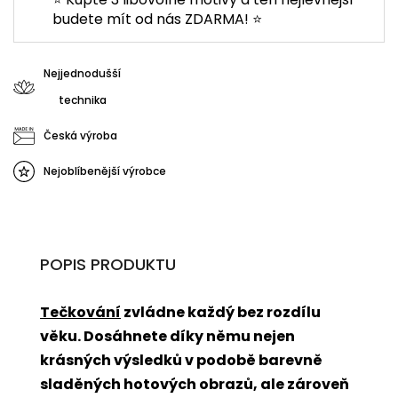
budete mít od nás ZDARMA! ⭐
Nejjednodušší
technika
Česká výroba
Nejoblíbenější výrobce
POPIS PRODUKTU
Tečkování
zvládne každý bez rozdílu
věku. Dosáhnete díky němu nejen
krásných výsledků v podobě barevně
sladěných hotových obrazů, ale zároveň