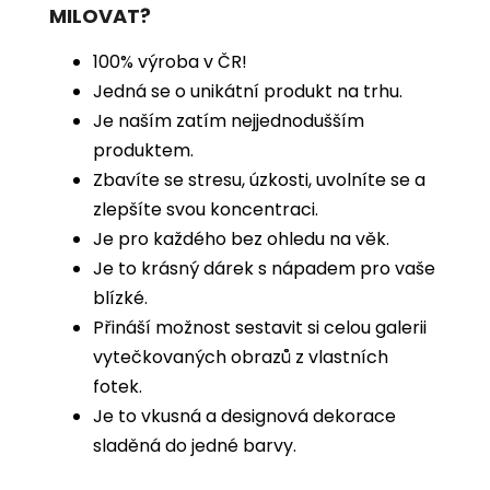
MILOVAT?
100% výroba v ČR!
Jedná se o unikátní produkt na trhu.
Je naším zatím nejjednodušším
produktem.
Zbavíte se stresu, úzkosti, uvolníte se a
zlepšíte svou koncentraci.
Je pro každého bez ohledu na věk.
Je to krásný dárek s nápadem pro vaše
blízké.
Přináší možnost sestavit si celou galerii
vytečkovaných obrazů z vlastních
fotek.
Je to vkusná a designová dekorace
sladěná do jedné barvy.