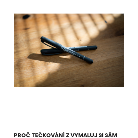
PROČ TEČKOVÁNÍ Z VYMALUJ SI SÁM