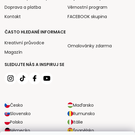
Doprava a platba
Věrnostní program
Kontakt
FACEBOOK skupina
ČASTO HLEDANÉ INFORMACE
Kreativní průvodce
Omalovánky zdarma
Magazín
SLEDUJTE NÁS A INSPIRUJ SE
Česko
Maďarsko
Slovensko
Rumunsko
Polsko
Itálie
Německo
Španělsko