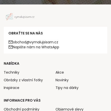
OBRAŤTE SE NA NÁS
obchod@vymalujsisam.cz
Napište nám na WhatsApp
NABÍDKA
Techniky
Akce
Obrázky z vlastní fotky
Novinky
Inspirace
Tipy na dárky
INFORMACE PRO VÁS
Obchodní podmínky
Objemové slevy