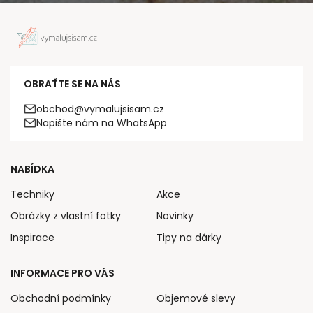
OBRAŤTE SE NA NÁS
obchod@vymalujsisam.cz
Napište nám na WhatsApp
NABÍDKA
Techniky
Akce
Obrázky z vlastní fotky
Novinky
Inspirace
Tipy na dárky
INFORMACE PRO VÁS
Obchodní podmínky
Objemové slevy