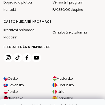
Doprava a platba
Věrnostní program
Kontakt
FACEBOOK skupina
ČASTO HLEDANÉ INFORMACE
Kreativní průvodce
Omalovánky zdarma
Magazín
SLEDUJTE NÁS A INSPIRUJ SE
Česko
Maďarsko
Slovensko
Rumunsko
Polsko
Itálie
Německo
Španělsko
Velká Británie
Rakousko