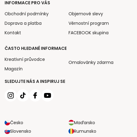
INFORMACE PRO VÁS
Obchodní podmínky
Objemové slevy
Doprava a platba
Věrnostní program
Kontakt
FACEBOOK skupina
ČASTO HLEDANÉ INFORMACE
Kreativní průvodce
Omalovánky zdarma
Magazín
SLEDUJTE NÁS A INSPIRUJ SE
Česko
Maďarsko
Slovensko
Rumunsko