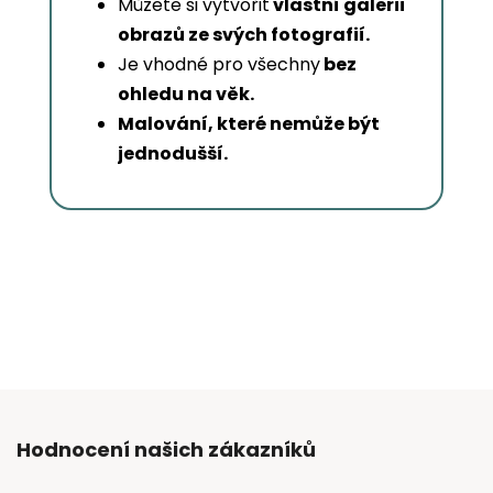
Můžete si vytvořit
vlastní galerii
obrazů ze svých fotografií.
Je vhodné pro všechny
bez
ohledu na věk.
Malování, které nemůže být
jednodušší.
Hodnocení našich zákazníků