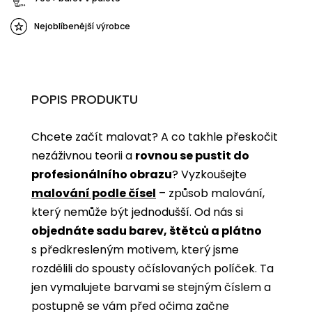
Nejoblíbenější výrobce
POPIS PRODUKTU
Chcete začít malovat? A co takhle přeskočit
nezáživnou teorii a
rovnou se pustit do
profesionálního obrazu
? Vyzkoušejte
malování podle čísel
­­– způsob malování,
který nemůže být jednodušší. Od nás si
objednáte sadu barev, štětců a plátno
s předkresleným motivem, který jsme
rozdělili do spousty očíslovaných políček. Ta
jen vymalujete barvami se stejným číslem a
postupně se vám před očima začne