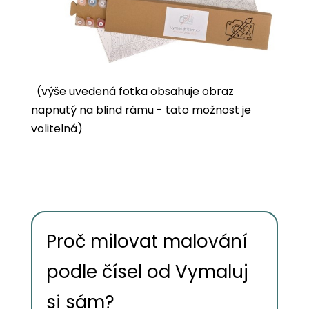
(výše uvedená fotka obsahuje obraz
napnutý na blind rámu - tato možnost je
volitelná)
Proč milovat malování
podle čísel od Vymaluj
si sám?