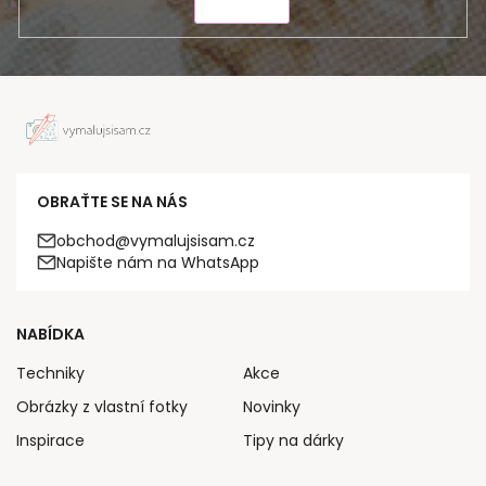
ODESLAT
OBRAŤTE SE NA NÁS
obchod@vymalujsisam.cz
Napište nám na WhatsApp
NABÍDKA
Techniky
Akce
Obrázky z vlastní fotky
Novinky
Inspirace
Tipy na dárky