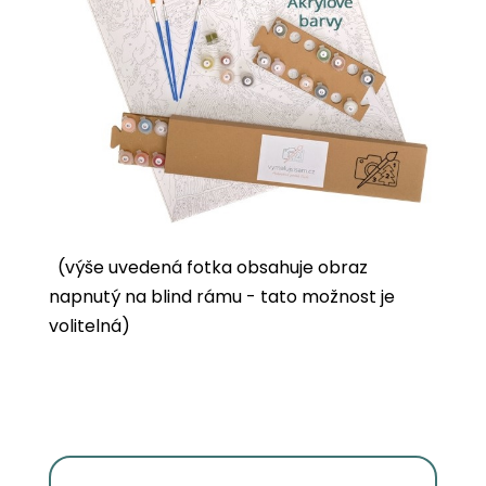
(výše uvedená fotka obsahuje obraz
napnutý na blind rámu - tato možnost je
volitelná)