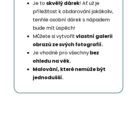
Je to
skvělý dárek
! Ať už je
příležitost k obdarování jakákoliv,
tenhle osobní dárek s nápadem
bude mít úspěch!
Můžete si vytvořit
vlastní galerii
obrazů ze svých fotografií.
Je vhodné pro všechny
bez
ohledu na věk.
Malování, které nemůže být
jednodušší.