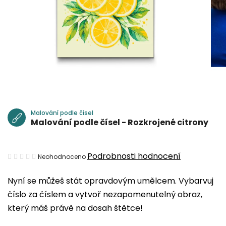
Malování podle čísel
Malování podle čísel - Rozkrojené citrony
Průměrné
Podrobnosti hodnocení
Neohodnoceno
hodnocení
Nyní se můžeš stát opravdovým umělcem. Vybarvuj
produktu
číslo za číslem a vytvoř nezapomenutelný obraz,
je
který máš právě na dosah štětce!
0,0
z