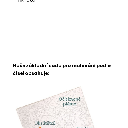
TikToku
.
Naše základní sada pro malování podle
čísel obsahuje: