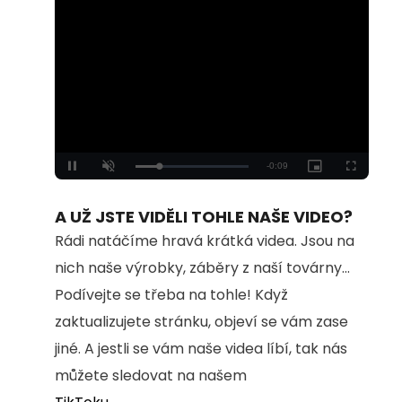
Loaded
:
Unmute
100.00%
A UŽ JSTE VIDĚLI TOHLE NAŠE VIDEO?
Rádi natáčíme hravá krátká videa. Jsou na
nich naše výrobky, záběry z naší továrny...
Podívejte se třeba na tohle! Když
zaktualizujete stránku, objeví se vám zase
jiné. A jestli se vám naše videa líbí, tak nás
můžete sledovat na našem