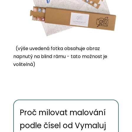
(výše uvedená fotka obsahuje obraz
napnutý na blind rámu - tato možnost je
volitelná)
Proč milovat malování
podle čísel od Vymaluj