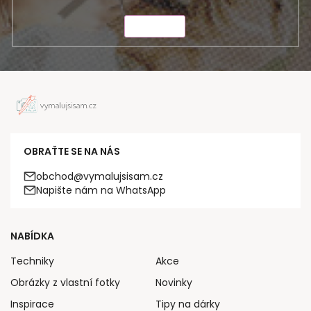
ODESLAT
OBRAŤTE SE NA NÁS
obchod@vymalujsisam.cz
Napište nám na WhatsApp
NABÍDKA
Techniky
Akce
Obrázky z vlastní fotky
Novinky
Inspirace
Tipy na dárky