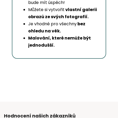
bude mít úspěch!
Můžete si vytvořit
vlastní galerii
obrazů ze svých fotografií.
Je vhodné pro všechny
bez
ohledu na věk.
Malování, které nemůže být
jednodušší.
Hodnocení našich zákazníků