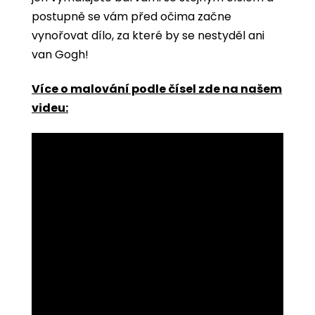
postupně se vám před očima začne
vynořovat dílo, za které by se nestyděl ani
van Gogh!
Více o malování podle čísel zde na našem
videu: