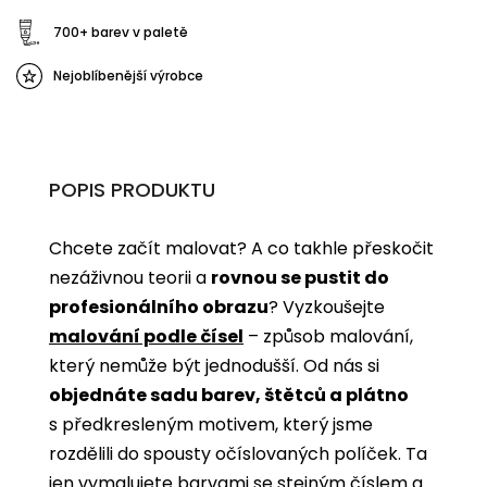
700+ barev v paletě
Nejoblíbenější výrobce
POPIS PRODUKTU
Chcete začít malovat? A co takhle přeskočit
nezáživnou teorii a
rovnou se pustit do
profesionálního obrazu
? Vyzkoušejte
malování podle čísel
­­– způsob malování,
který nemůže být jednodušší. Od nás si
objednáte sadu barev, štětců a plátno
s předkresleným motivem, který jsme
rozdělili do spousty očíslovaných políček. Ta
jen vymalujete barvami se stejným číslem a