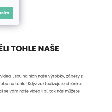
asím
ĚLI TOHLE NAŠE
videa. Jsou na nich naše výrobky, záběry z
třeba na tohle! Když zaktualizujete stránku,
stli se vám naše videa líbí, tak nás můžete