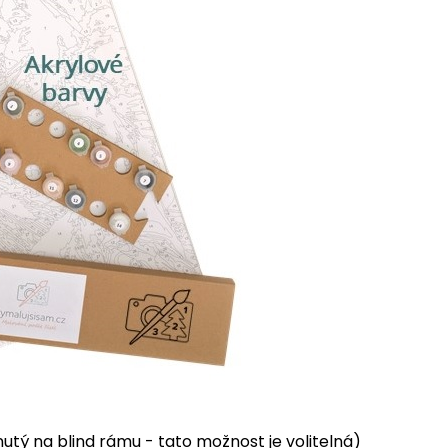
tý na blind rámu - tato možnost je volitelná)