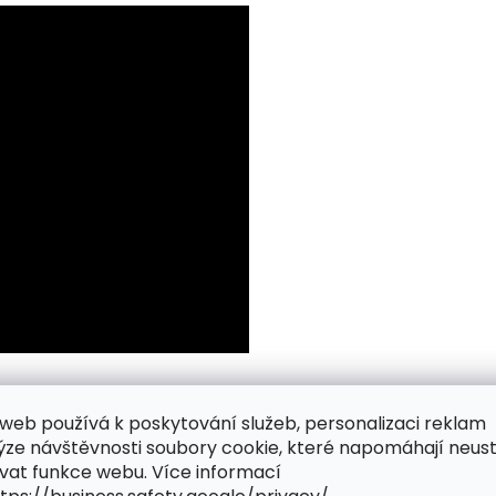
web používá k poskytování služeb, personalizaci reklam
ýze návštěvnosti soubory cookie, které napomáhají neus
vat funkce webu. Více informací