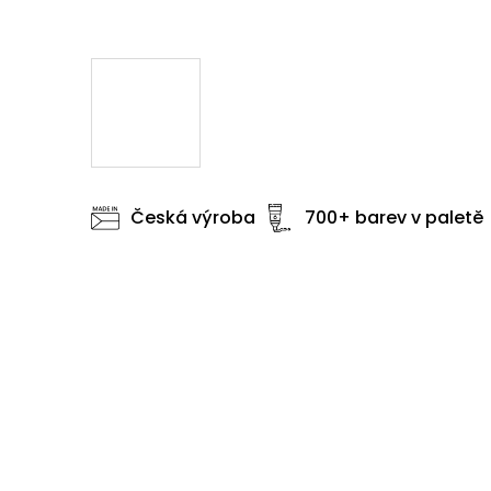
Česká výroba
700+ barev v paletě