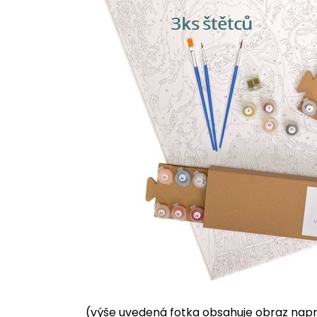
(výše uvedená fotka obsahuje obraz napnu