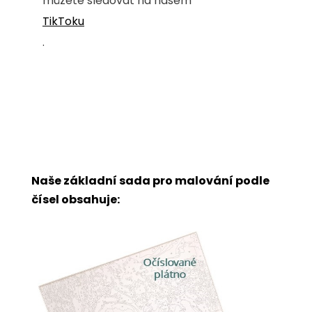
můžete sledovat na našem
TikToku
.
Naše základní sada pro malování podle
čísel obsahuje: