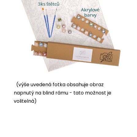
(výše uvedená fotka obsahuje obraz
napnutý na blind rámu - tato možnost je
volitelná)