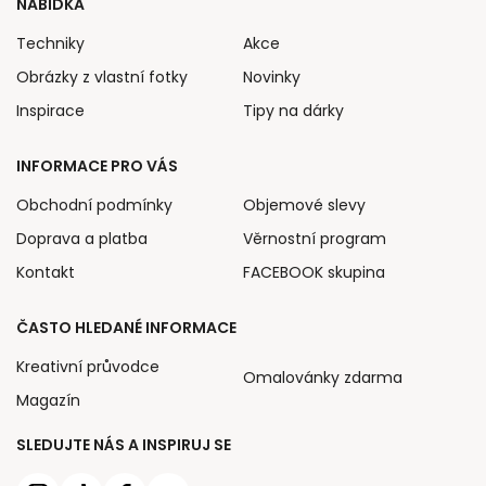
NABÍDKA
Techniky
Akce
Obrázky z vlastní fotky
Novinky
Inspirace
Tipy na dárky
INFORMACE PRO VÁS
Obchodní podmínky
Objemové slevy
Doprava a platba
Věrnostní program
Kontakt
FACEBOOK skupina
ČASTO HLEDANÉ INFORMACE
Kreativní průvodce
Omalovánky zdarma
Magazín
SLEDUJTE NÁS A INSPIRUJ SE