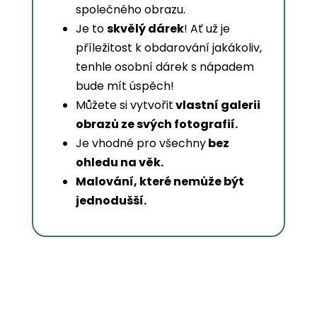
společného obrazu.
Je to
skvělý dárek
! Ať už je
příležitost k obdarování jakákoliv,
tenhle osobní dárek s nápadem
bude mít úspěch!
Můžete si vytvořit
vlastní galerii
obrazů ze svých fotografií.
Je vhodné pro všechny
bez
ohledu na věk.
Malování, které nemůže být
jednodušší.