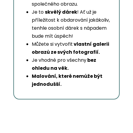
společného obrazu.
Je to
skvělý dárek
! Ať už je
příležitost k obdarování jakákoliv,
tenhle osobní dárek s nápadem
bude mít úspěch!
Můžete si vytvořit
vlastní galerii
obrazů ze svých fotografií.
Je vhodné pro všechny
bez
ohledu na věk.
Malování, které nemůže být
jednodušší.