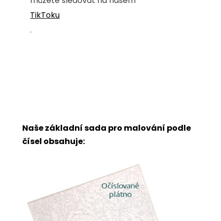
můžete sledovat na našem
TikToku
.
Naše základní sada pro malování podle
čísel obsahuje: