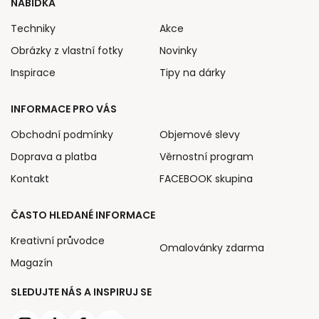
NABÍDKA
Techniky
Akce
Obrázky z vlastní fotky
Novinky
Inspirace
Tipy na dárky
INFORMACE PRO VÁS
Obchodní podmínky
Objemové slevy
Doprava a platba
Věrnostní program
Kontakt
FACEBOOK skupina
ČASTO HLEDANÉ INFORMACE
Kreativní průvodce
Omalovánky zdarma
Magazín
SLEDUJTE NÁS A INSPIRUJ SE