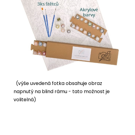
(výše uvedená fotka obsahuje obraz
napnutý na blind rámu - tato možnost je
volitelná)