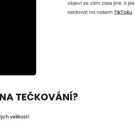
objeví se vám zase jiné. A je
sledovat na našem
TikToku
.
 NA TEČKOVÁNÍ?
ých velikostí