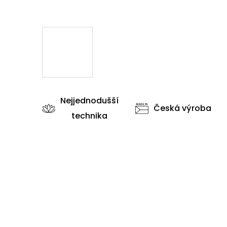
Nejjednodušší
Česká výroba
technika