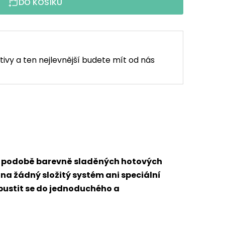
DO KOŠÍKU
tivy a ten nejlevnější budete mít od nás
 v podobě barevně sladěných hotových
 na žádný složitý systém ani speciální
 pustit se do jednoduchého a