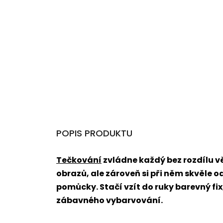
POPIS PRODUKTU
Tečkování
zvládne každý bez rozdílu 
obrazů, ale zároveň si při něm skvěle o
pomůcky. Stačí vzít do ruky barevný fi
zábavného vybarvování.