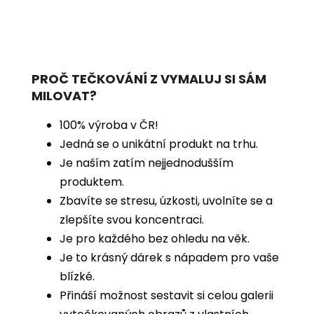
PROČ TEČKOVÁNÍ Z VYMALUJ SI SÁM
MILOVAT?
100% výroba v ČR!
Jedná se o unikátní produkt na trhu.
Je naším zatím nejjednodušším
produktem.
Zbavíte se stresu, úzkosti, uvolníte se a
zlepšíte svou koncentraci.
Je pro každého bez ohledu na věk.
Je to krásný dárek s nápadem pro vaše
blízké.
Přináší možnost sestavit si celou galerii