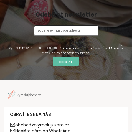
Odebírat newsletter
zpracováním osobních údajů
Vyplněním e-mailu souhlasíte se
a zasíláním obchodních sdělení.
ODESLAT
OBRAŤTE SE NA NÁS
obchod@vymalujsisam.cz
Napište nám na WhatsApp