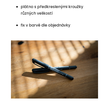
plátno s předkreslenými kroužky
různých velikostí
fix v barvě dle objednávky