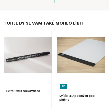
TOHLE BY SE VÁM TAKÉ MOHLO LÍBIT
TIP
Extra fixa k tečkovačce
Svítící LED podložka pod
plátno