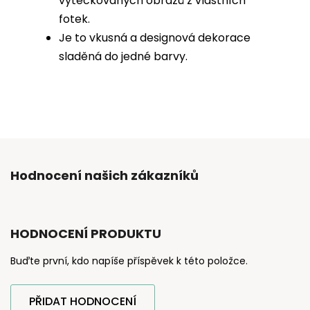
vytečkovaných obrazů z vlastních
fotek.
Je to vkusná a designová dekorace
sladěná do jedné barvy.
Hodnocení našich zákazníků
HODNOCENÍ PRODUKTU
Buďte první, kdo napíše příspěvek k této položce.
PŘIDAT HODNOCENÍ