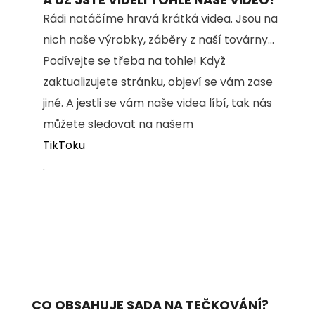
Rádi natáčíme hravá krátká videa. Jsou na
nich naše výrobky, záběry z naší továrny...
Podívejte se třeba na tohle! Když
zaktualizujete stránku, objeví se vám zase
jiné. A jestli se vám naše videa líbí, tak nás
můžete sledovat na našem
TikToku
.
CO OBSAHUJE SADA NA TEČKOVÁNÍ?