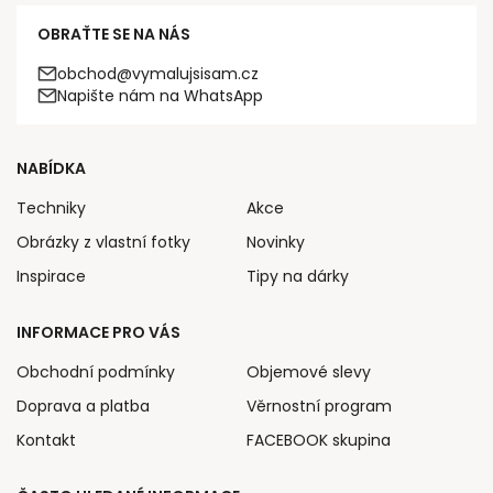
OBRAŤTE SE NA NÁS
obchod@vymalujsisam.cz
Napište nám na WhatsApp
NABÍDKA
Techniky
Akce
Obrázky z vlastní fotky
Novinky
Inspirace
Tipy na dárky
INFORMACE PRO VÁS
Obchodní podmínky
Objemové slevy
Doprava a platba
Věrnostní program
Kontakt
FACEBOOK skupina