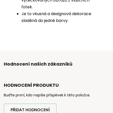
vytečkovaných obrazů z vlastních
fotek.
Je to vkusná a designová dekorace
sladěná do jedné barvy.
Hodnocení našich zákazníků
HODNOCENÍ PRODUKTU
Buďte první, kdo napíše příspěvek k této položce.
PŘIDAT HODNOCENÍ