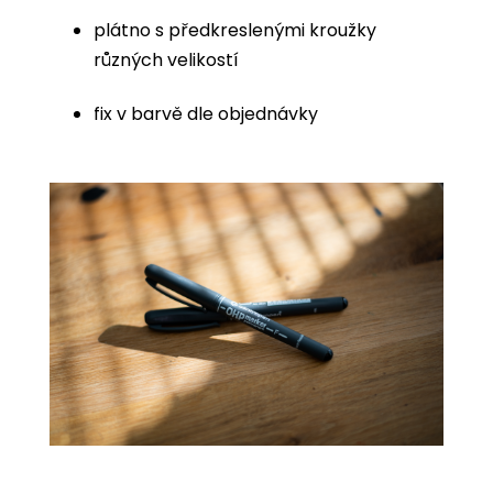
plátno s předkreslenými kroužky
různých velikostí
fix v barvě dle objednávky