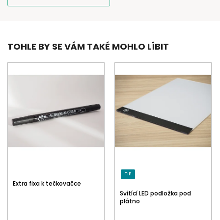
TOHLE BY SE VÁM TAKÉ MOHLO LÍBIT
TIP
Extra fixa k tečkovačce
Svítící LED podložka pod
plátno