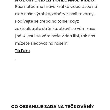
Rádi natáčíme hravá krátká videa. Jsou na
nich naše výrobky, záběry z naší továrny...
Podívejte se třeba na tohle! Když
zaktualizujete stránku, objeví se vám zase
jiné. A jestli se vám naše videa líbí, tak nás
můžete sledovat na našem
TikToku
.
CO OBSAHUJE SADA NA TEČKOVÁNÍ?