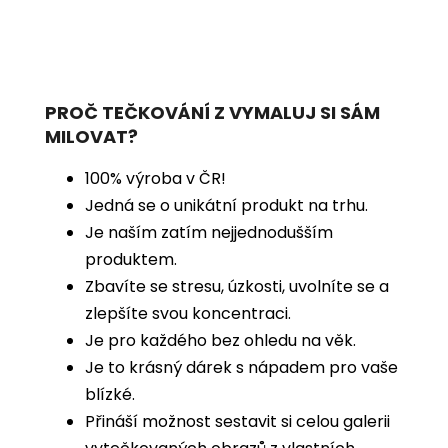
PROČ TEČKOVÁNÍ Z VYMALUJ SI SÁM
MILOVAT?
100% výroba v ČR!
Jedná se o unikátní produkt na trhu.
Je naším zatím nejjednodušším
produktem.
Zbavíte se stresu, úzkosti, uvolníte se a
zlepšíte svou koncentraci.
Je pro každého bez ohledu na věk.
Je to krásný dárek s nápadem pro vaše
blízké.
Přináší možnost sestavit si celou galerii