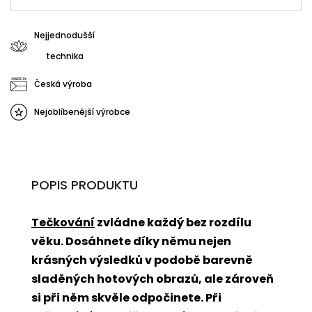
Nejjednodušší
technika
Česká výroba
Nejoblíbenější výrobce
POPIS PRODUKTU
Tečkování
zvládne každý bez rozdílu
věku. Dosáhnete díky němu nejen
krásných výsledků v podobě barevně
sladěných hotových obrazů, ale zároveň
si při něm skvěle odpočinete. Při