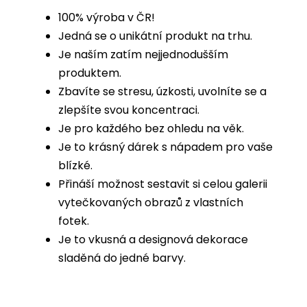
100% výroba v ČR!
Jedná se o unikátní produkt na trhu.
Je naším zatím nejjednodušším
produktem.
Zbavíte se stresu, úzkosti, uvolníte se a
zlepšíte svou koncentraci.
Je pro každého bez ohledu na věk.
Je to krásný dárek s nápadem pro vaše
blízké.
Přináší možnost sestavit si celou galerii
vytečkovaných obrazů z vlastních
fotek.
Je to vkusná a designová dekorace
sladěná do jedné barvy.