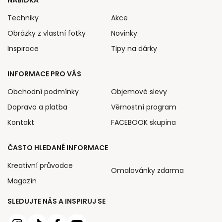
NABÍDKA
Techniky
Akce
Obrázky z vlastní fotky
Novinky
Inspirace
Tipy na dárky
INFORMACE PRO VÁS
Obchodní podmínky
Objemové slevy
Doprava a platba
Věrnostní program
Kontakt
FACEBOOK skupina
ČASTO HLEDANÉ INFORMACE
Kreativní průvodce
Omalovánky zdarma
Magazín
SLEDUJTE NÁS A INSPIRUJ SE