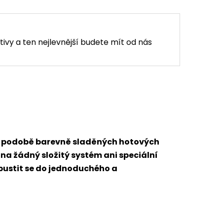
tivy a ten nejlevnější budete mít od nás
 v podobě barevně sladěných hotových
 na žádný složitý systém ani speciální
 pustit se do jednoduchého a