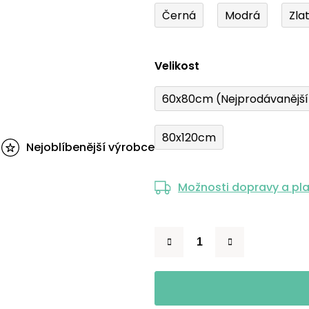
Černá
Modrá
Zla
Velikost
60x80cm (Nejprodávanějš
80x120cm
Nejoblíbenější výrobce
Možnosti dopravy a pl