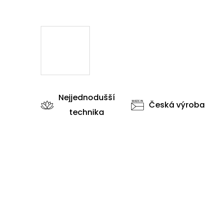
Nejjednodušší
Česká výroba
technika