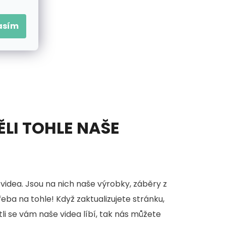
asím
ĚLI TOHLE NAŠE
videa. Jsou na nich naše výrobky, záběry z
třeba na tohle! Když zaktualizujete stránku,
stli se vám naše videa líbí, tak nás můžete