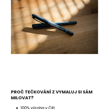
PROČ TEČKOVÁNÍ Z VYMALUJ SI SÁM
MILOVAT?
100% výroba v ČR!