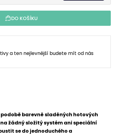
DO KOŠÍKU
tivy a ten nejlevnější budete mít od nás
 v podobě barevně sladěných hotových
 na žádný složitý systém ani speciální
 pustit se do jednoduchého a