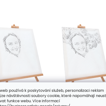
web používá k poskytování služeb, personalizaci reklam
ýze návštěvnosti soubory cookie, které napomáhají neus
vat funkce webu. Více informací