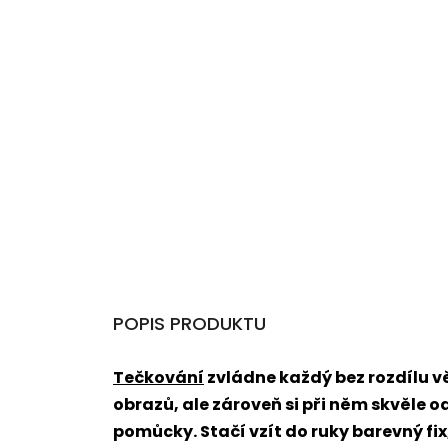
POPIS PRODUKTU
Tečkování
zvládne každý bez rozdílu 
obrazů, ale zároveň si při něm skvěle o
pomůcky. Stačí vzít do ruky barevný fi