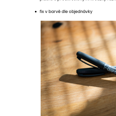
fix v barvě dle objednávky