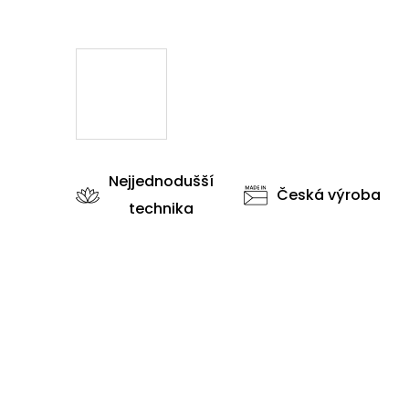
Nejjednodušší
Česká výroba
technika