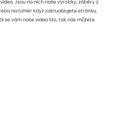
videa. Jsou na nich naše výrobky, záběry z
třeba na tohle! Když zaktualizujete stránku,
stli se vám naše videa líbí, tak nás můžete