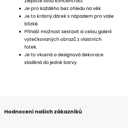
zlepšíte svou koncentraci.
Je pro každého bez ohledu na věk.
Je to krásný dárek s nápadem pro vaše
blízké.
Přináší možnost sestavit si celou galerii
vytečkovaných obrazů z vlastních
fotek.
Je to vkusná a designová dekorace
sladěná do jedné barvy.
Hodnocení našich zákazníků