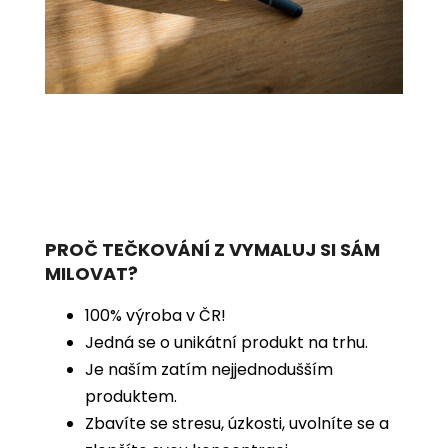
PROČ TEČKOVÁNÍ Z VYMALUJ SI SÁM
MILOVAT?
100% výroba v ČR!
Jedná se o unikátní produkt na trhu.
Je naším zatím nejjednodušším
produktem.
Zbavíte se stresu, úzkosti, uvolníte se a