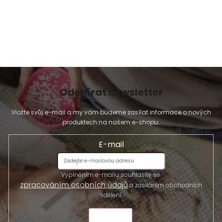
Odebírat newsletter
Vložte svůj e-mail a my vám budeme zasílat informace o nových
produktech na našem e-shopu.
E-mail
Vyplněním e-mailu souhlasíte se
zpracováním osobních údajů
a zasíláním obchodních
sdělení.
ODESLAT