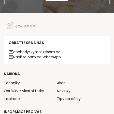
OBRAŤTE SE NA NÁS
obchod@vymalujsisam.cz
Napište nám na WhatsApp
NABÍDKA
Techniky
Akce
Obrázky z vlastní fotky
Novinky
Inspirace
Tipy na dárky
INFORMACE PRO VÁS