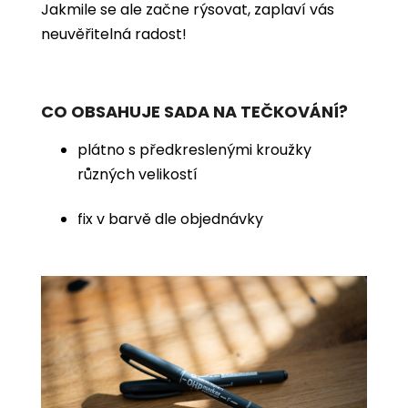
Jakmile se ale začne rýsovat, zaplaví vás
neuvěřitelná radost!
CO OBSAHUJE SADA NA TEČKOVÁNÍ?
plátno s předkreslenými kroužky
různých velikostí
fix v barvě dle objednávky