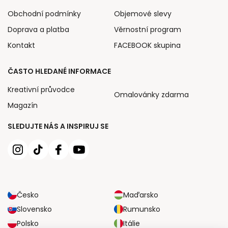
Obchodní podmínky
Objemové slevy
Doprava a platba
Věrnostní program
Kontakt
FACEBOOK skupina
ČASTO HLEDANÉ INFORMACE
Kreativní průvodce
Omalovánky zdarma
Magazín
SLEDUJTE NÁS A INSPIRUJ SE
Česko
Maďarsko
Slovensko
Rumunsko
Polsko
Itálie