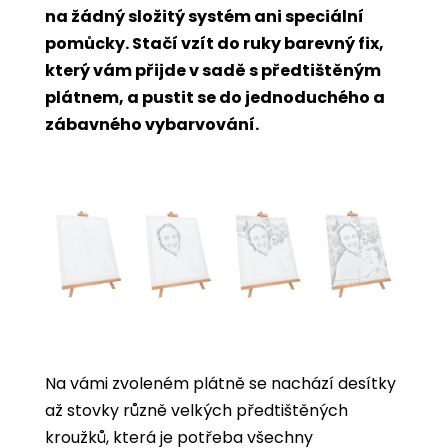
na žádný složitý systém ani speciální
pomůcky. Stačí vzít do ruky barevný fix,
který vám přijde v sadě s předtištěným
plátnem, a pustit se do jednoduchého a
zábavného vybarvování.
Na vámi zvoleném plátně se nachází desítky
až stovky různě velkých předtištěných
kroužků, která je potřeba všechny