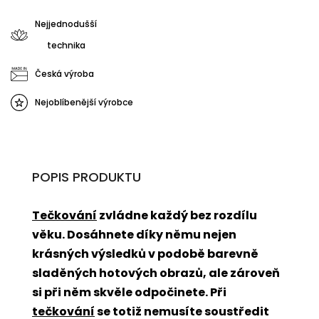
Nejjednodušší
technika
Česká výroba
Nejoblíbenější výrobce
POPIS PRODUKTU
Tečkování
zvládne každý bez rozdílu
věku. Dosáhnete díky němu nejen
krásných výsledků v podobě barevně
sladěných hotových obrazů, ale zároveň
si při něm skvěle odpočinete. Při
tečkování
se totiž nemusíte soustředit