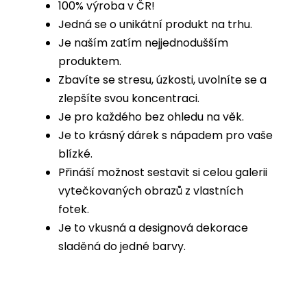
100% výroba v ČR!
Jedná se o unikátní produkt na trhu.
Je naším zatím nejjednodušším
produktem.
Zbavíte se stresu, úzkosti, uvolníte se a
zlepšíte svou koncentraci.
Je pro každého bez ohledu na věk.
Je to krásný dárek s nápadem pro vaše
blízké.
Přináší možnost sestavit si celou galerii
vytečkovaných obrazů z vlastních
fotek.
Je to vkusná a designová dekorace
sladěná do jedné barvy.