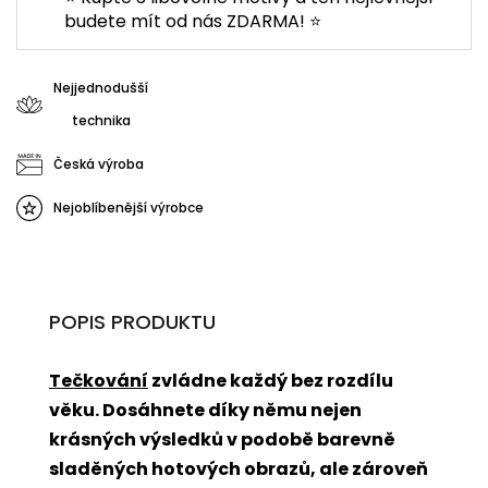
budete mít od nás ZDARMA! ⭐
Nejjednodušší
technika
Česká výroba
Nejoblíbenější výrobce
POPIS PRODUKTU
Tečkování
zvládne každý bez rozdílu
věku. Dosáhnete díky němu nejen
krásných výsledků v podobě barevně
sladěných hotových obrazů, ale zároveň