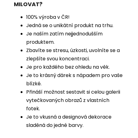
MILOVAT?
100% výroba v ČR!
Jedná se o unikátní produkt na trhu.
Je naším zatím nejjednodušším
produktem.
Zbavíte se stresu, úzkosti, uvolníte se a
zlepšíte svou koncentraci.
Je pro každého bez ohledu na věk.
Je to krásný dárek s nápadem pro vaše
blízké.
Přináší možnost sestavit si celou galerii
vytečkovaných obrazů z vlastních
fotek.
Je to vkusná a designová dekorace
sladěná do jedné barvy.