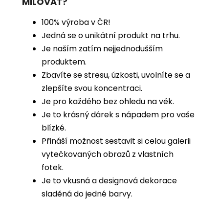
MILOVAT?
100% výroba v ČR!
Jedná se o unikátní produkt na trhu.
Je naším zatím nejjednodušším
produktem.
Zbavíte se stresu, úzkosti, uvolníte se a
zlepšíte svou koncentraci.
Je pro každého bez ohledu na věk.
Je to krásný dárek s nápadem pro vaše
blízké.
Přináší možnost sestavit si celou galerii
vytečkovaných obrazů z vlastních
fotek.
Je to vkusná a designová dekorace
sladěná do jedné barvy.