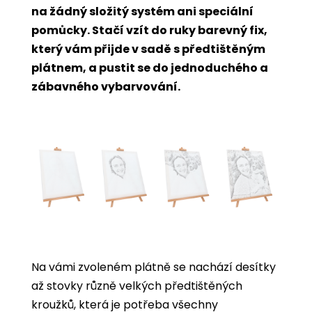
na žádný složitý systém ani speciální
pomůcky. Stačí vzít do ruky barevný fix,
který vám přijde v sadě s předtištěným
plátnem, a pustit se do jednoduchého a
zábavného vybarvování.
Na vámi zvoleném plátně se nachází desítky
až stovky různě velkých předtištěných
kroužků, která je potřeba všechny