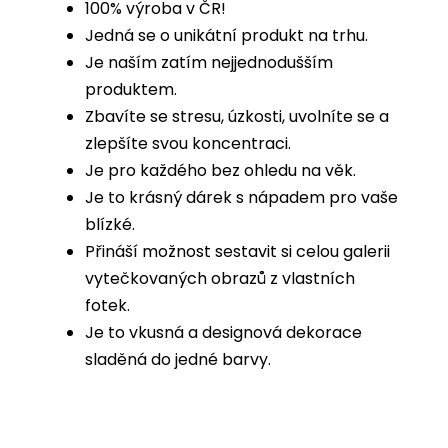
100% výroba v ČR!
Jedná se o unikátní produkt na trhu.
Je naším zatím nejjednodušším
produktem.
Zbavíte se stresu, úzkosti, uvolníte se a
zlepšíte svou koncentraci.
Je pro každého bez ohledu na věk.
Je to krásný dárek s nápadem pro vaše
blízké.
Přináší možnost sestavit si celou galerii
vytečkovaných obrazů z vlastních
fotek.
Je to vkusná a designová dekorace
sladěná do jedné barvy.