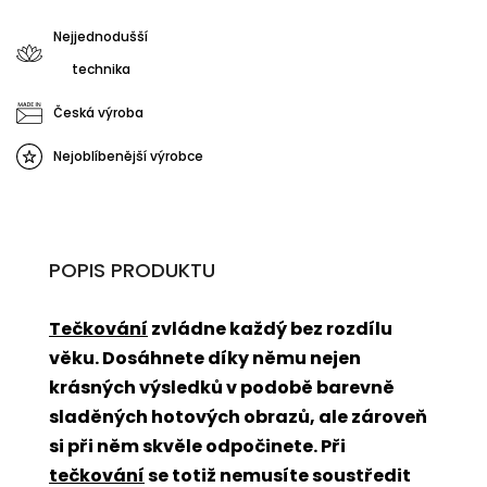
Nejjednodušší
technika
Česká výroba
Nejoblíbenější výrobce
POPIS PRODUKTU
Tečkování
zvládne každý bez rozdílu
věku. Dosáhnete díky němu nejen
krásných výsledků v podobě barevně
sladěných hotových obrazů, ale zároveň
si při něm skvěle odpočinete. Při
tečkování
se totiž nemusíte soustředit