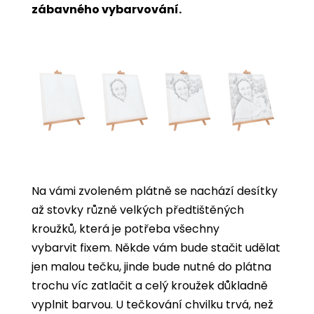
zábavného vybarvování.
Na vámi zvoleném plátně se nachází desítky
až stovky různě velkých předtištěných
kroužků, která je potřeba všechny
vybarvit
fixem. Někde vám bude stačit udělat
jen malou tečku, jinde bude nutné do plátna
trochu víc zatlačit a celý kroužek důkladně
vyplnit barvou. U tečkování chvilku trvá, než