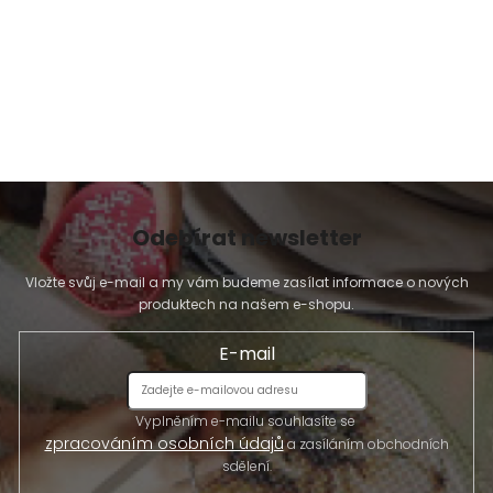
Odebírat newsletter
Vložte svůj e-mail a my vám budeme zasílat informace o nových
produktech na našem e-shopu.
E-mail
Vyplněním e-mailu souhlasíte se
zpracováním osobních údajů
a zasíláním obchodních
sdělení.