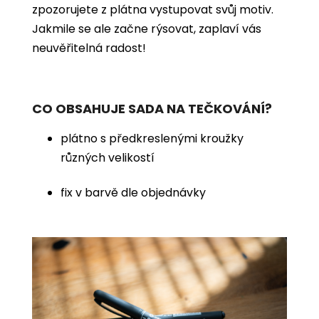
zpozorujete z plátna vystupovat svůj motiv.
Jakmile se ale začne rýsovat, zaplaví vás
neuvěřitelná radost!
CO OBSAHUJE SADA NA TEČKOVÁNÍ?
plátno s předkreslenými kroužky
různých velikostí
fix v barvě dle objednávky