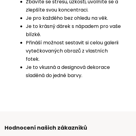
Zbavíte se stresu, úzkosti, uvolníte se a
zlepšíte svou koncentraci.
Je pro každého bez ohledu na věk.
Je to krásný dárek s nápadem pro vaše
blízké.
Přináší možnost sestavit si celou galerii
vytečkovaných obrazů z vlastních
fotek.
Je to vkusná a designová dekorace
sladěná do jedné barvy.
Hodnocení našich zákazníků