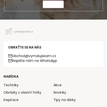
ODESLAT
OBRAŤTE SE NA NÁS
obchod@vymalujsisam.cz
Napište nám na WhatsApp
NABÍDKA
Techniky
Akce
Obrázky z vlastní fotky
Novinky
Inspirace
Tipy na dárky