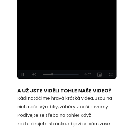
Loaded
:
Unmute
100.00%
A UŽ JSTE VIDĚLI TOHLE NAŠE VIDEO?
Rádi natáčíme hravá krátká videa. Jsou na
nich naše výrobky, záběry z naší továrny...
Podívejte se třeba na tohle! Když
zaktualizujete stránku, objeví se vám zase