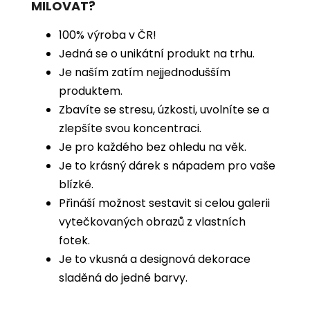
MILOVAT?
100% výroba v ČR!
Jedná se o unikátní produkt na trhu.
Je naším zatím nejjednodušším
produktem.
Zbavíte se stresu, úzkosti, uvolníte se a
zlepšíte svou koncentraci.
Je pro každého bez ohledu na věk.
Je to krásný dárek s nápadem pro vaše
blízké.
Přináší možnost sestavit si celou galerii
vytečkovaných obrazů z vlastních
fotek.
Je to vkusná a designová dekorace
sladěná do jedné barvy.