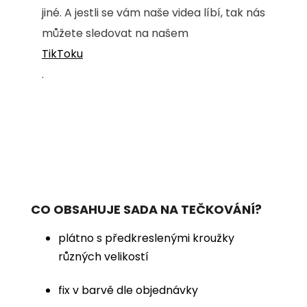
jiné. A jestli se vám naše videa líbí, tak nás
můžete sledovat na našem
TikToku
.
CO OBSAHUJE SADA NA TEČKOVÁNÍ?
plátno s předkreslenými kroužky
různých velikostí
fix v barvě dle objednávky