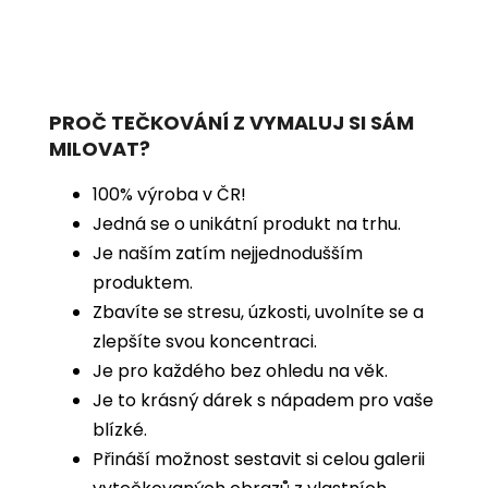
PROČ TEČKOVÁNÍ Z VYMALUJ SI SÁM
MILOVAT?
100% výroba v ČR!
Jedná se o unikátní produkt na trhu.
Je naším zatím nejjednodušším
produktem.
Zbavíte se stresu, úzkosti, uvolníte se a
zlepšíte svou koncentraci.
Je pro každého bez ohledu na věk.
Je to krásný dárek s nápadem pro vaše
blízké.
Přináší možnost sestavit si celou galerii