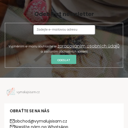
Odebírat newsletter
zpracováním osobních údajů
Vyplněním e-mailu souhlasíte se
a zasíláním obchodních sdělení.
ODESLAT
OBRAŤTE SE NA NÁS
obchod@vymalujsisam.cz
Napište nám na WhatsApp