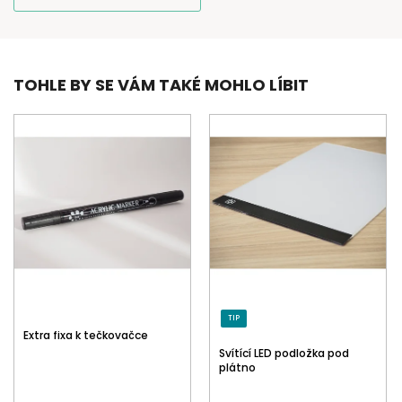
TOHLE BY SE VÁM TAKÉ MOHLO LÍBIT
TIP
Extra fixa k tečkovačce
Svítící LED podložka pod
plátno