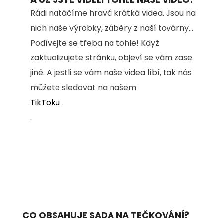
Rádi natáčíme hravá krátká videa. Jsou na
nich naše výrobky, záběry z naší továrny...
Podívejte se třeba na tohle! Když
zaktualizujete stránku, objeví se vám zase
jiné. A jestli se vám naše videa líbí, tak nás
můžete sledovat na našem
TikToku
.
CO OBSAHUJE SADA NA TEČKOVÁNÍ?