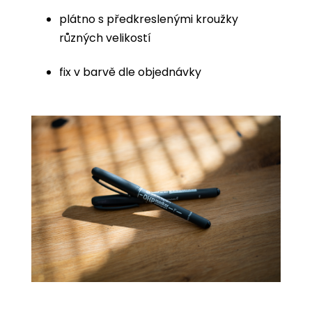
plátno s předkreslenými kroužky
různých velikostí
fix v barvě dle objednávky