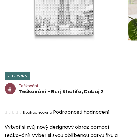
2+1 ZDARMA
Tečkování
Tečkování - Burj Khalifa, Dubaj 2
Průměrné
Podrobnosti hodnocení
Neohodnoceno
hodnocení
Vytvoř si svůj nový designový obraz pomocí
produktu
tečkování! Vyber si svou oblíbenou barvu fixu a
je