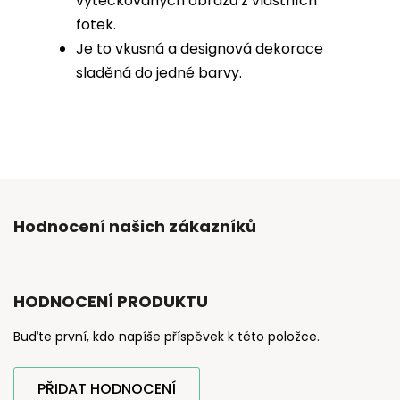
vytečkovaných obrazů z vlastních
fotek.
Je to vkusná a designová dekorace
sladěná do jedné barvy.
Hodnocení našich zákazníků
HODNOCENÍ PRODUKTU
Buďte první, kdo napíše příspěvek k této položce.
PŘIDAT HODNOCENÍ