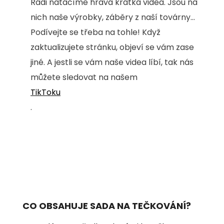
Rádi natáčíme hravá krátká videa. Jsou na
nich naše výrobky, záběry z naší továrny...
Podívejte se třeba na tohle! Když
zaktualizujete stránku, objeví se vám zase
jiné. A jestli se vám naše videa líbí, tak nás
můžete sledovat na našem
TikToku
.
CO OBSAHUJE SADA NA TEČKOVÁNÍ?