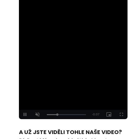
Loaded
:
Unmute
100.00%
A UŽ JSTE VIDĚLI TOHLE NAŠE VIDEO?