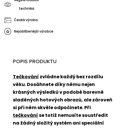
technika
Česká výroba
Nejoblíbenější výrobce
POPIS PRODUKTU
Tečkování
zvládne každý bez rozdílu
věku. Dosáhnete díky němu nejen
krásných výsledků v podobě barevně
sladěných hotových obrazů, ale zároveň
si při něm skvěle odpočinete. Při
tečkování
se totiž nemusíte soustředit
na žádný složitý systém ani speciální