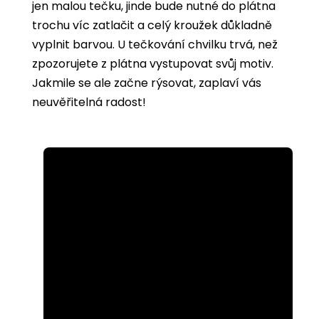
jen malou tečku, jinde bude nutné do plátna
trochu víc zatlačit a celý kroužek důkladně
vyplnit barvou. U tečkování chvilku trvá, než
zpozorujete z plátna vystupovat svůj motiv.
Jakmile se ale začne rýsovat, zaplaví vás
neuvěřitelná radost!