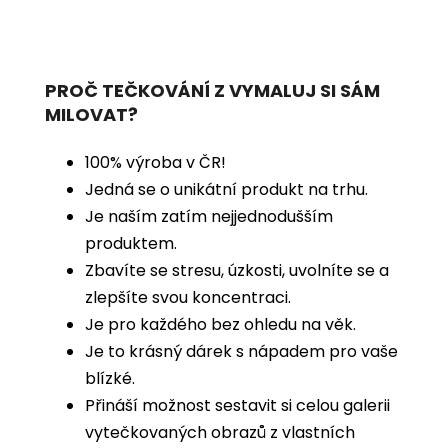
PROČ TEČKOVÁNÍ Z VYMALUJ SI SÁM
MILOVAT?
100% výroba v ČR!
Jedná se o unikátní produkt na trhu.
Je naším zatím nejjednodušším
produktem.
Zbavíte se stresu, úzkosti, uvolníte se a
zlepšíte svou koncentraci.
Je pro každého bez ohledu na věk.
Je to krásný dárek s nápadem pro vaše
blízké.
Přináší možnost sestavit si celou galerii
vytečkovaných obrazů z vlastních