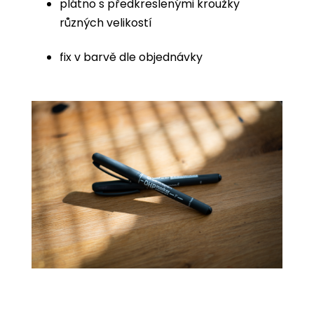
plátno s předkreslenými kroužky
různých velikostí
fix v barvě dle objednávky