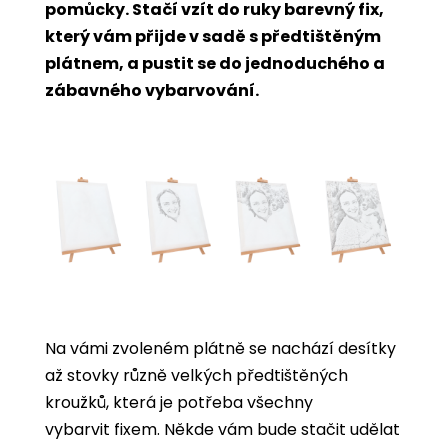
pomůcky. Stačí vzít do ruky barevný fix,
který vám přijde v sadě s předtištěným
plátnem, a pustit se do jednoduchého a
zábavného vybarvování.
Na vámi zvoleném plátně se nachází desítky
až stovky různě velkých předtištěných
kroužků, která je potřeba všechny
vybarvit
fixem. Někde vám bude stačit udělat