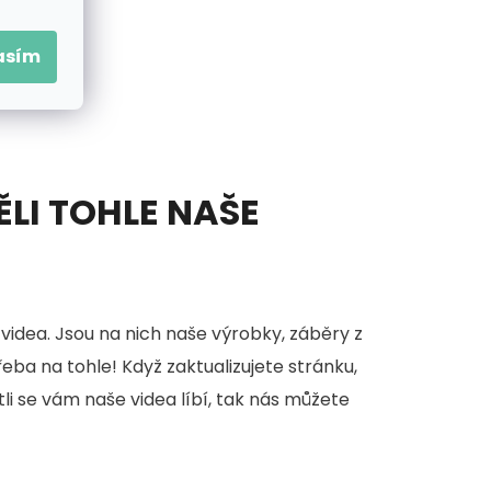
asím
ĚLI TOHLE NAŠE
videa. Jsou na nich naše výrobky, záběry z
třeba na tohle! Když zaktualizujete stránku,
stli se vám naše videa líbí, tak nás můžete