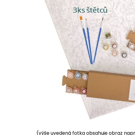
(výše uvedená fotka obsahuje obraz napnu