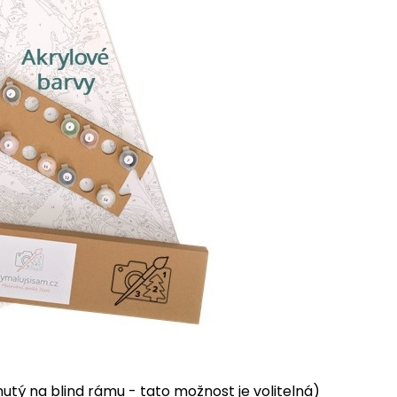
tý na blind rámu - tato možnost je volitelná)