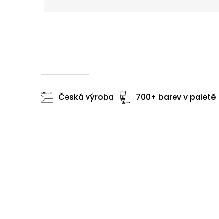
Česká výroba
700+ barev v paletě