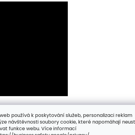
web používá k poskytování služeb, personalizaci reklam
ýze návštěvnosti soubory cookie, které napomáhají neus
vat funkce webu. Více informací