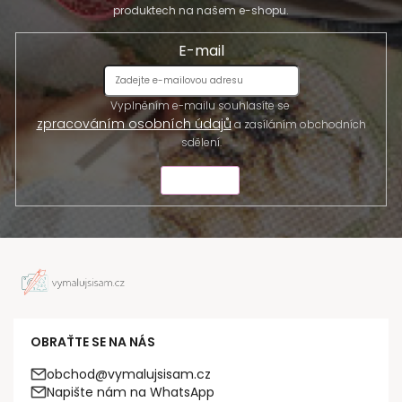
produktech na našem e-shopu.
E-mail
Vyplněním e-mailu souhlasíte se
zpracováním osobních údajů
a zasíláním obchodních
sdělení.
ODESLAT
OBRAŤTE SE NA NÁS
obchod@vymalujsisam.cz
Napište nám na WhatsApp