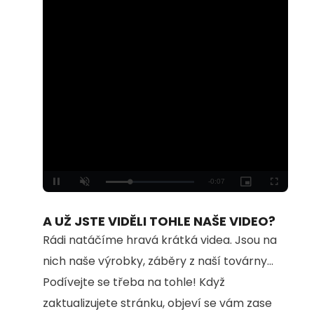
Loaded
:
Unmute
100.00%
A UŽ JSTE VIDĚLI TOHLE NAŠE VIDEO?
Rádi natáčíme hravá krátká videa. Jsou na
nich naše výrobky, záběry z naší továrny...
Podívejte se třeba na tohle! Když
zaktualizujete stránku, objeví se vám zase