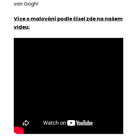
van Gogh!
Více o malování podle čísel zde na našem
videu: