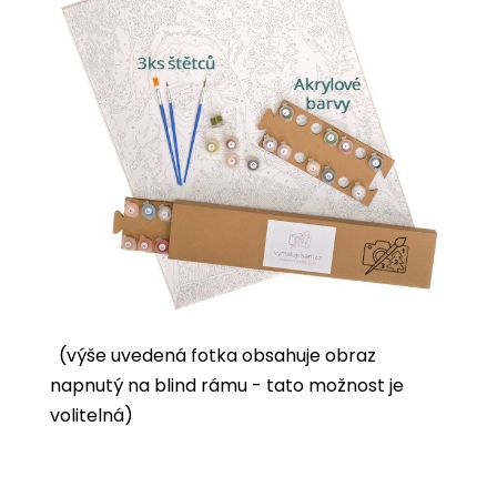
(výše uvedená fotka obsahuje obraz
napnutý na blind rámu - tato možnost je
volitelná)