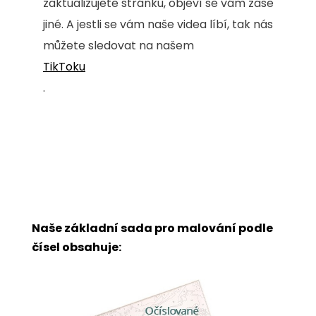
zaktualizujete stránku, objeví se vám zase
jiné. A jestli se vám naše videa líbí, tak nás
můžete sledovat na našem
TikToku
.
Naše základní sada pro malování podle
čísel obsahuje: