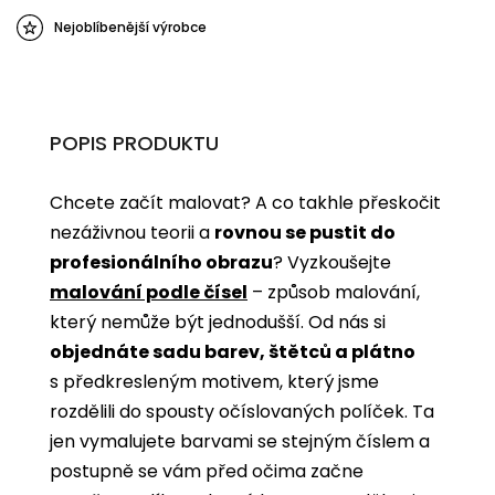
Nejoblíbenější výrobce
POPIS PRODUKTU
Chcete začít malovat? A co takhle přeskočit
nezáživnou teorii a
rovnou se pustit do
profesionálního obrazu
? Vyzkoušejte
malování podle čísel
­­– způsob malování,
který nemůže být jednodušší. Od nás si
objednáte sadu barev, štětců a plátno
s předkresleným motivem, který jsme
rozdělili do spousty očíslovaných políček. Ta
jen vymalujete barvami se stejným číslem a
postupně se vám před očima začne