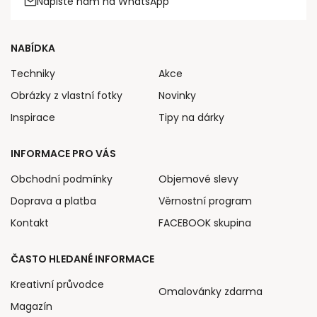
Napište nám na WhatsApp
NABÍDKA
Techniky
Akce
Obrázky z vlastní fotky
Novinky
Inspirace
Tipy na dárky
INFORMACE PRO VÁS
Obchodní podmínky
Objemové slevy
Doprava a platba
Věrnostní program
Kontakt
FACEBOOK skupina
ČASTO HLEDANÉ INFORMACE
Kreativní průvodce
Omalovánky zdarma
Magazín