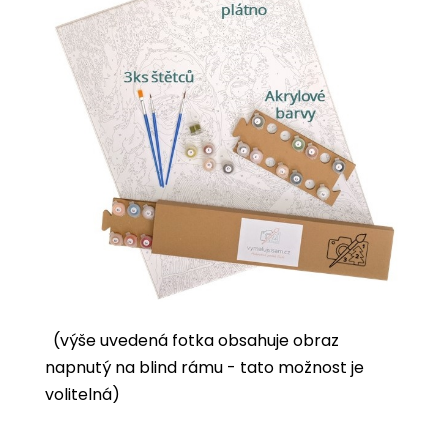
(výše uvedená fotka obsahuje obraz
napnutý na blind rámu - tato možnost je
volitelná)