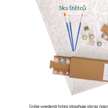
(výše uvedená fotka obsahuje obraz napnu