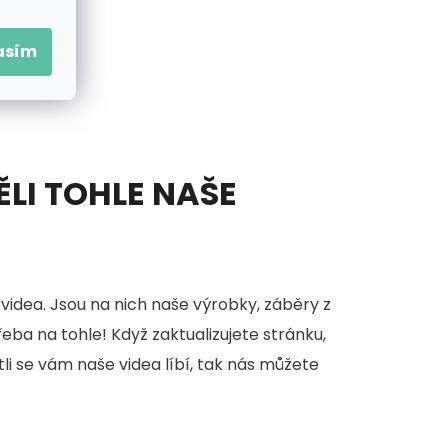
asím
ĚLI TOHLE NAŠE
videa. Jsou na nich naše výrobky, záběry z
třeba na tohle! Když zaktualizujete stránku,
stli se vám naše videa líbí, tak nás můžete