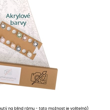
tý na blind rámu - tato možnost je volitelná)