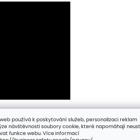
web používá k poskytování služeb, personalizaci reklam
ýze návštěvnosti soubory cookie, které napomáhají neus
vat funkce webu. Více informací