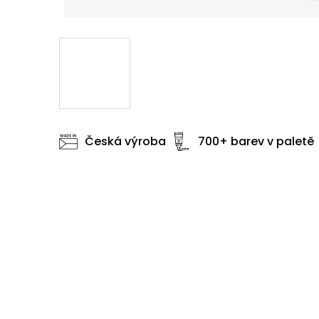
Česká výroba
700+ barev v paletě