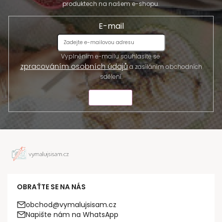
produktech na našem e-shopu.
E-mail
Vyplněním e-mailu souhlasíte se
zpracováním osobních údajů
a zasíláním obchodních
sdělení.
ODESLAT
OBRAŤTE SE NA NÁS
obchod@vymalujsisam.cz
Napište nám na WhatsApp