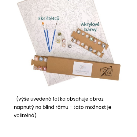
(výše uvedená fotka obsahuje obraz
napnutý na blind rámu - tato možnost je
volitelná)