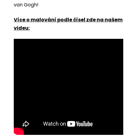
van Gogh!
Více o malování podle čísel zde na našem
videu: