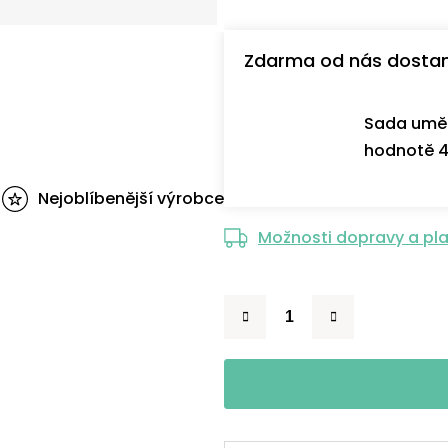
Zdarma od nás dosta
Sada uměl
hodnotě 4
Nejoblíbenější výrobce
Možnosti dopravy a pl