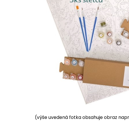
(výše uvedená fotka obsahuje obraz napnu