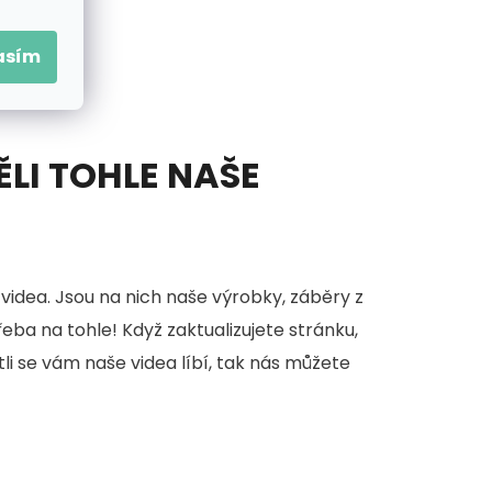
asím
ĚLI TOHLE NAŠE
videa. Jsou na nich naše výrobky, záběry z
třeba na tohle! Když zaktualizujete stránku,
stli se vám naše videa líbí, tak nás můžete