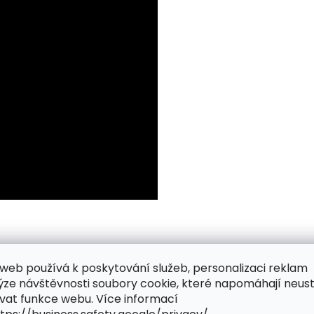
web používá k poskytování služeb, personalizaci reklam
ýze návštěvnosti soubory cookie, které napomáhají neus
vat funkce webu. Více informací