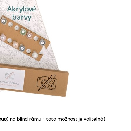
tý na blind rámu - tato možnost je volitelná)