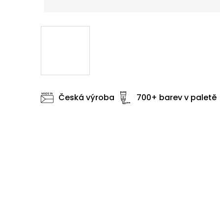
Česká výroba
700+ barev v paletě