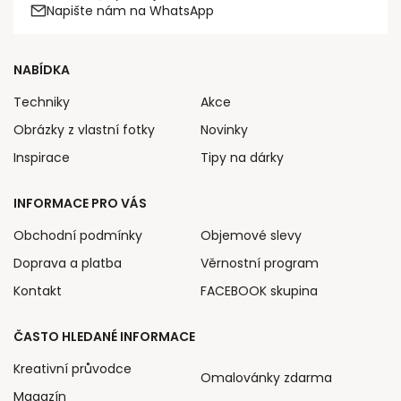
Napište nám na WhatsApp
NABÍDKA
Techniky
Akce
Obrázky z vlastní fotky
Novinky
Inspirace
Tipy na dárky
INFORMACE PRO VÁS
Obchodní podmínky
Objemové slevy
Doprava a platba
Věrnostní program
Kontakt
FACEBOOK skupina
ČASTO HLEDANÉ INFORMACE
Kreativní průvodce
Omalovánky zdarma
Magazín