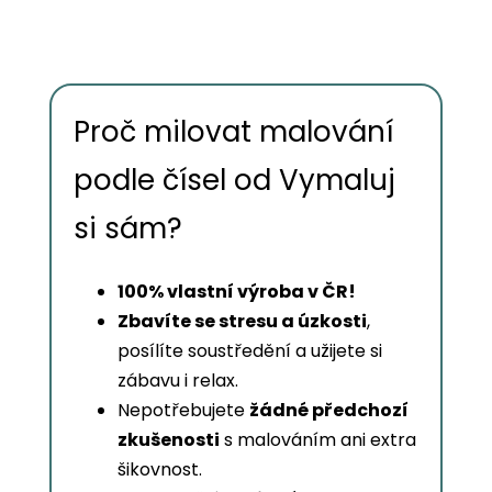
Proč milovat malování
podle čísel od Vymaluj
si sám?
100% vlastní výroba v ČR!
Zbavíte se stresu a úzkosti
,
posílíte soustředění a užijete si
zábavu i relax.
Nepotřebujete
žádné předchozí
zkušenosti
s malováním ani extra
šikovnost.