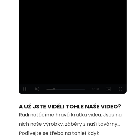
Loaded
:
Unmute
100.00%
A UŽ JSTE VIDĚLI TOHLE NAŠE VIDEO?
Rádi natáčíme hravá krátká videa. Jsou na
nich naše výrobky, záběry z naší továrny...
Podívejte se třeba na tohle! Když