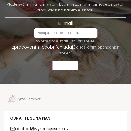
Vložte svůj e-mail a my vám budeme zasílat informace o nových
produktech na našem e-shopu.
E-mail
Vyplněním e-mailu souhlasíte se
zpracováním osobních údajů
a zasíláním obchodních
sdělení.
ODESLAT
OBRAŤTE SE NA NÁS
obchod@vymalujsisam.cz