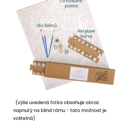
(výše uvedená fotka obsahuje obraz
napnutý na blind rámu - tato možnost je
volitelná)